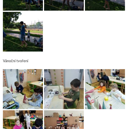
Vánoční tvoření