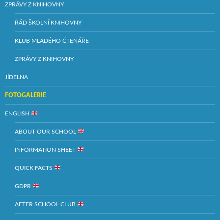
ZPRÁVY Z KNIHOVNY
ŘÁD ŠKOLNÍ KNIHOVNY
KLUB MLADÉHO ČTENÁŘE
ZPRÁVY Z KNIHOVNY
JÍDELNA
FOTOGALERIE
ENGLISH
ABOUT OUR SCHOOL
INFORMATION SHEET
QUICK FACTS
GDPR
AFTER SCHOOL CLUB