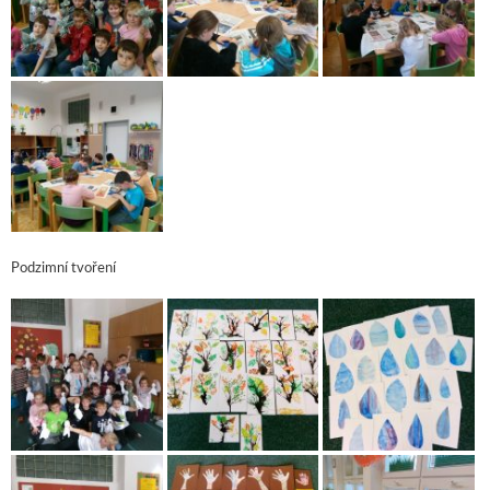
Podzimní tvoření