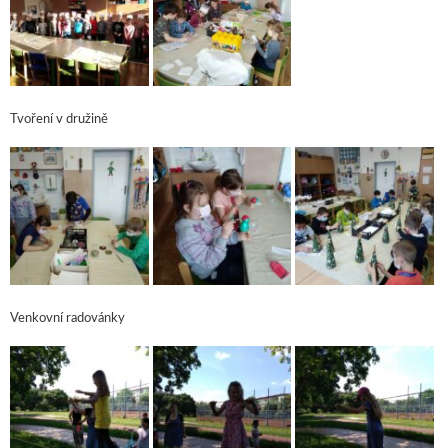
Tvoření v družině
Venkovní radovánky