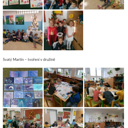
Svatý Martin – tvoření v družině