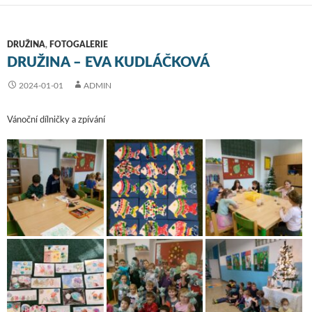
DRUŽINA
,
FOTOGALERIE
DRUŽINA – EVA KUDLÁČKOVÁ
2024-01-01
ADMIN
Vánoční dílničky a zpívání