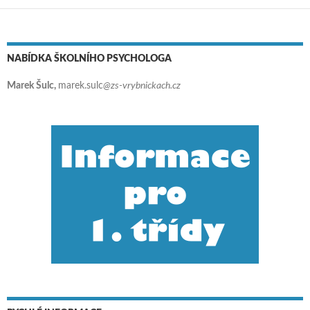
NABÍDKA ŠKOLNÍHO PSYCHOLOGA
Marek Šulc,
marek.sulc
@zs-vrybnickach.cz