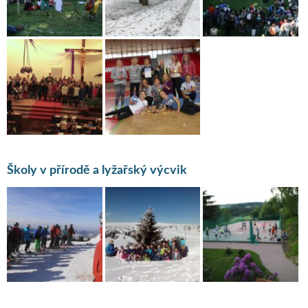
Školy v přírodě a lyžařský výcvik