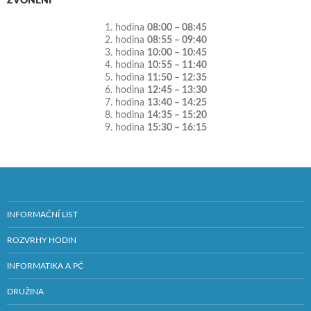
ZVONĚNÍ
1. hodina
08:00 – 08:45
2. hodina
08:55 – 09:40
3. hodina
10:00 – 10:45
4. hodina
10:55 – 11:40
5. hodina
11:50 – 12:35
6. hodina
12:45 – 13:30
7. hodina
13:40 – 14:25
8. hodina
14:35 – 15:20
9. hodina
15:30 – 16:15
INFORMAČNÍ LIST
ROZVRHY HODIN
INFORMATIKA A PČ
DRUŽINA