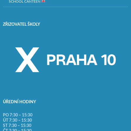
SCHOOL CANTEEN
ZŘIZOVATEL ŠKOLY
ÚŘEDNÍ HODINY
PO 7:30 – 15:30
ÚT 7:30 – 15:30
ST 7:30 – 15:30
ČT 7:30 – 15:30