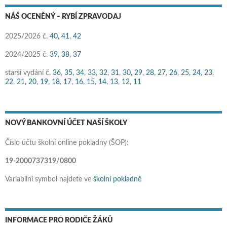
NÁŠ OCENĚNÝ – RYBÍ ZPRAVODAJ
2025/2026 č.
40,
41
,
42
2024/2025 č.
39
,
38
,
37
starší vydání č.
36
,
35,
34
,
33,
32
,
31
,
30,
29
,
28,
27
,
26
,
25,
24
,
23
,
22
,
21,
20
,
19,
18
,
17
,
16,
15
,
14,
13
,
12
,
11
NOVÝ BANKOVNÍ ÚČET NAŠÍ ŠKOLY
Číslo účtu školní online pokladny (ŠOP):
19-2000737319/0800
Variabilní symbol najdete ve
školní pokladně
INFORMACE PRO RODIČE ŽÁKŮ