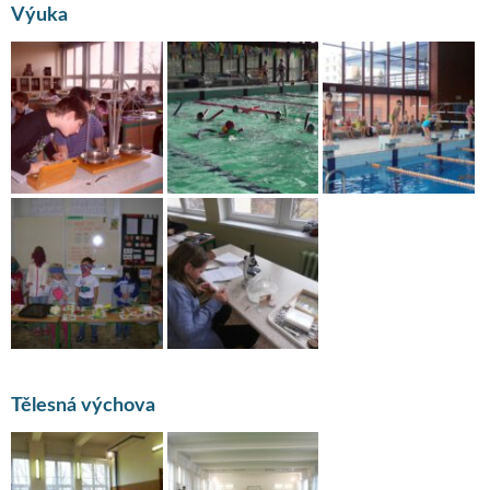
Výuka
Tělesná výchova