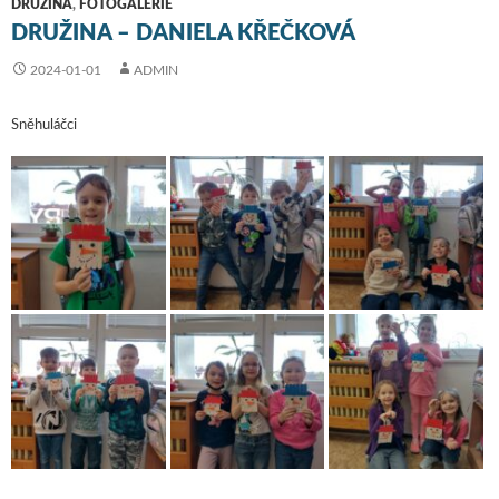
DRUŽINA
,
FOTOGALERIE
DRUŽINA – DANIELA KŘEČKOVÁ
2024-01-01
ADMIN
Sněhuláčci