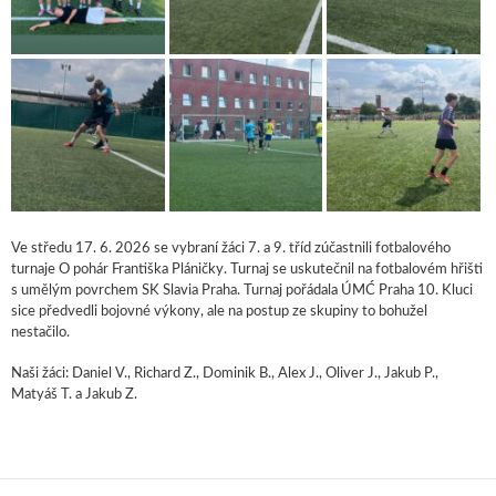
Ve středu 17. 6. 2026 se vybraní žáci 7. a 9. tříd zúčastnili fotbalového
turnaje O pohár Františka Pláničky. Turnaj se uskutečnil na fotbalovém hřišti
s umělým povrchem SK Slavia Praha. Turnaj pořádala ÚMĆ Praha 10. Kluci
sice předvedli bojovné výkony, ale na postup ze skupiny to bohužel
nestačilo.
Naši žáci: Daniel V., Richard Z., Dominik B., Alex J., Oliver J., Jakub P.,
Matyáš T. a Jakub Z.