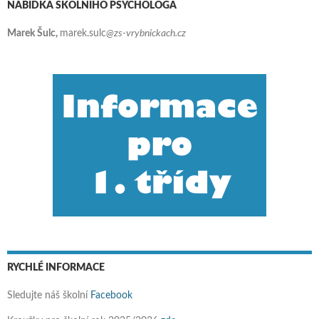
NABÍDKA ŠKOLNÍHO PSYCHOLOGA
Marek Šulc,
marek.sulc
@zs-vrybnickach.cz
RYCHLÉ INFORMACE
Sledujte náš školní
Facebook