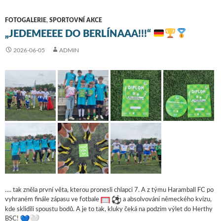
FOTOGALERIE
,
SPORTOVNÍ AKCE
„JEDEMEEEE DO BERLÍNAAA!!!“
2026-06-05
ADMIN
…. tak zněla první věta, kterou pronesli chlapci 7. A z týmu Haramball FC po
vyhraném finále zápasu ve fotbale
a absolvování německého kvízu,
kde sklidili spoustu bodů. A je to tak, kluky čeká na podzim výlet do Herthy
BSC!