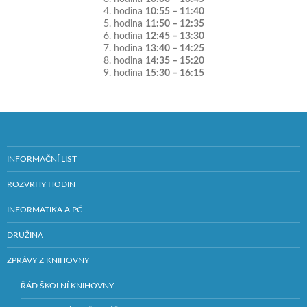
4. hodina
10:55 – 11:40
5. hodina
11:50 – 12:35
6. hodina
12:45 – 13:30
7. hodina
13:40 – 14:25
8. hodina
14:35 – 15:20
9. hodina
15:30 – 16:15
INFORMAČNÍ LIST
ROZVRHY HODIN
INFORMATIKA A PČ
DRUŽINA
ZPRÁVY Z KNIHOVNY
ŘÁD ŠKOLNÍ KNIHOVNY