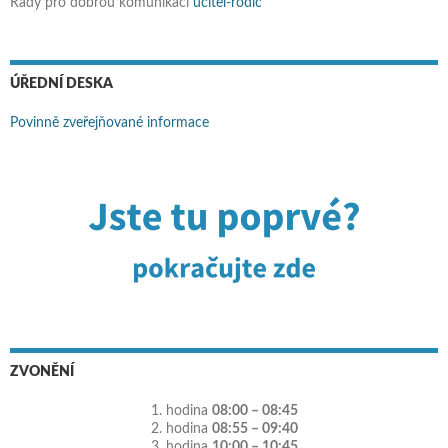
Rady pro dobrou komunikaci
učitel-rodič
ÚŘEDNÍ DESKA
Povinně zveřejňované informace
ZVONĚNÍ
1. hodina
08:00 – 08:45
2. hodina
08:55 – 09:40
3. hodina
10:00 – 10:45