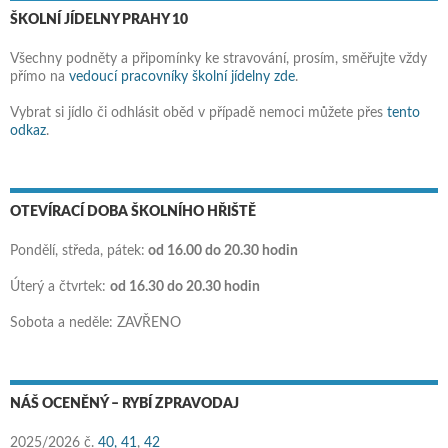
ŠKOLNÍ JÍDELNY PRAHY 10
Všechny podněty a připomínky ke stravování, prosím, směřujte vždy
přímo na
vedoucí pracovníky školní jídelny zde
.
Vybrat si jídlo či odhlásit oběd v případě nemoci můžete přes
tento
odkaz
.
OTEVÍRACÍ DOBA ŠKOLNÍHO HŘIŠTĚ
Pondělí, středa, pátek:
od 16.00 do 20.30 hodin
Úterý a čtvrtek:
od 16.30 do 20.30 hodin
Sobota a neděle: ZAVŘENO
NÁŠ OCENĚNÝ – RYBÍ ZPRAVODAJ
2025/2026 č.
40,
41
,
42