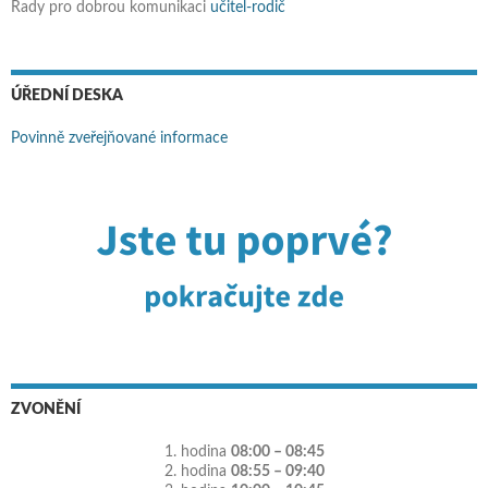
Rady pro dobrou komunikaci
učitel-rodič
ÚŘEDNÍ DESKA
Povinně zveřejňované informace
ZVONĚNÍ
1. hodina
08:00 – 08:45
2. hodina
08:55 – 09:40