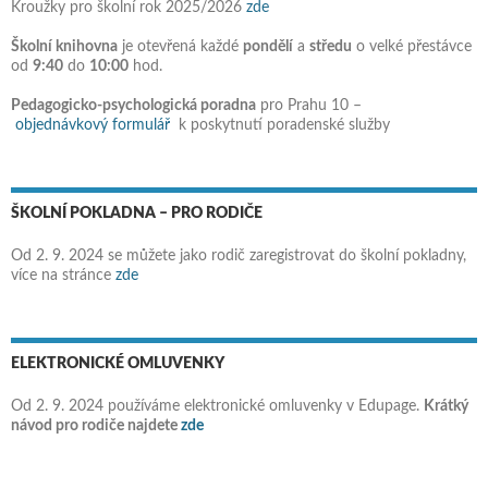
Kroužky pro školní rok 2025/2026
zde
Školní knihovna
je otevřená každé
pondělí
a
středu
o velké přestávce
od
9:40
do
10:00
hod.
Pedagogicko-psychologická poradna
pro Prahu 10 –
objednávkový formulář
k poskytnutí poradenské služby
ŠKOLNÍ POKLADNA – PRO RODIČE
Od 2. 9. 2024 se můžete jako rodič zaregistrovat do školní pokladny,
více na stránce
zde
ELEKTRONICKÉ OMLUVENKY
Od 2. 9. 2024 používáme elektronické omluvenky v Edupage.
Krátký
návod pro rodiče najdete
zde