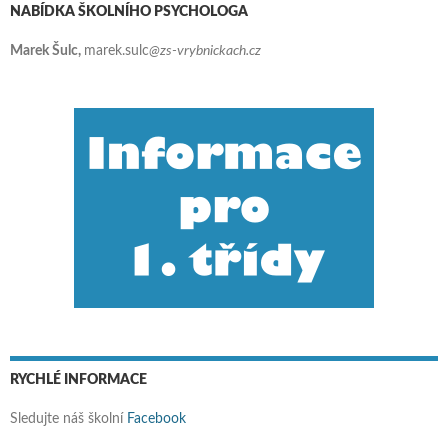
NABÍDKA ŠKOLNÍHO PSYCHOLOGA
Marek Šulc,
marek.sulc
@zs-vrybnickach.cz
RYCHLÉ INFORMACE
Sledujte náš školní
Facebook