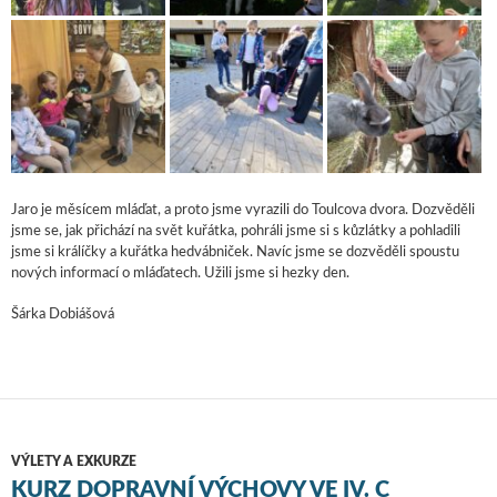
Jaro je měsícem mláďat, a proto jsme vyrazili do Toulcova dvora. Dozvěděli
jsme se, jak přichází na svět kuřátka, pohráli jsme si s kůzlátky a pohladili
jsme si králíčky a kuřátka hedvábniček. Navíc jsme se dozvěděli spoustu
nových informací o mláďatech. Užili jsme si hezky den.
Šárka Dobiášová
VÝLETY A EXKURZE
KURZ DOPRAVNÍ VÝCHOVY VE IV. C