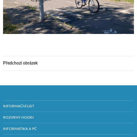
Předchozí obrázek
INFORMAČNÍ LIST
ROZVRHY HODIN
INFORMATIKA A PČ