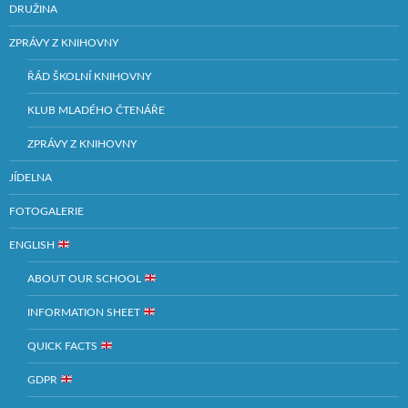
DRUŽINA
ZPRÁVY Z KNIHOVNY
ŘÁD ŠKOLNÍ KNIHOVNY
KLUB MLADÉHO ČTENÁŘE
ZPRÁVY Z KNIHOVNY
JÍDELNA
FOTOGALERIE
ENGLISH
ABOUT OUR SCHOOL
INFORMATION SHEET
QUICK FACTS
GDPR