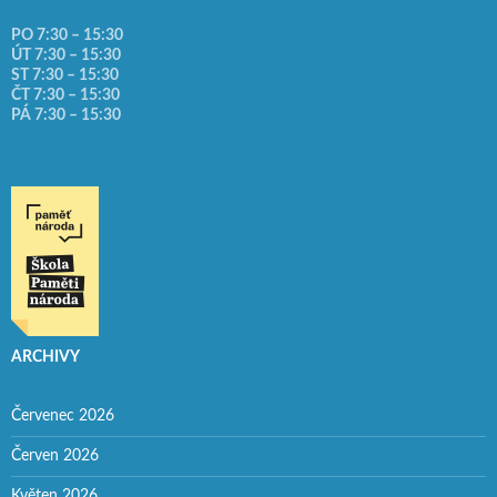
PO 7:30 – 15:30
ÚT 7:30 – 15:30
ST 7:30 – 15:30
ČT 7:30 – 15:30
PÁ 7:30 – 15:30
ARCHIVY
Červenec 2026
Červen 2026
Květen 2026