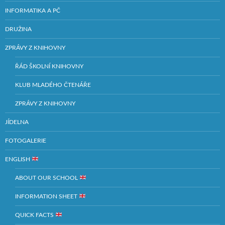
INFORMATIKA A PČ
DRUŽINA
ZPRÁVY Z KNIHOVNY
ŘÁD ŠKOLNÍ KNIHOVNY
KLUB MLADÉHO ČTENÁŘE
ZPRÁVY Z KNIHOVNY
JÍDELNA
FOTOGALERIE
ENGLISH
ABOUT OUR SCHOOL
INFORMATION SHEET
QUICK FACTS