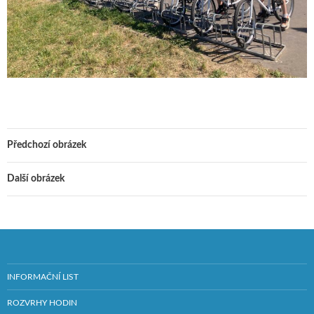
Předchozí obrázek
Další obrázek
INFORMAČNÍ LIST
ROZVRHY HODIN