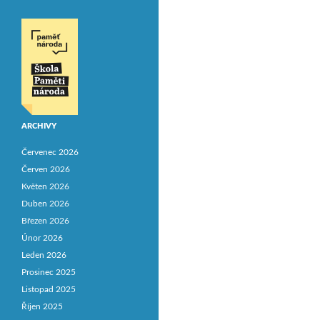
ARCHIVY
Červenec 2026
Červen 2026
Květen 2026
Duben 2026
Březen 2026
Únor 2026
Leden 2026
Prosinec 2025
Listopad 2025
Říjen 2025