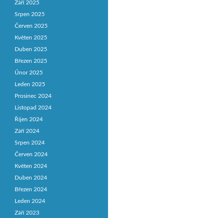
Září 2025
Srpen 2025
Červen 2025
Květen 2025
Duben 2025
Březen 2025
Únor 2025
Leden 2025
Prosinec 2024
Listopad 2024
Říjen 2024
Září 2024
Srpen 2024
Červen 2024
Květen 2024
Duben 2024
Březen 2024
Leden 2024
Září 2023