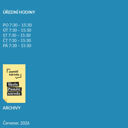
ÚŘEDNÍ HODINY
PO 7:30 – 15:30
ÚT 7:30 – 15:30
ST 7:30 – 15:30
ČT 7:30 – 15:30
PÁ 7:30 – 15:30
ARCHIVY
Červenec 2026