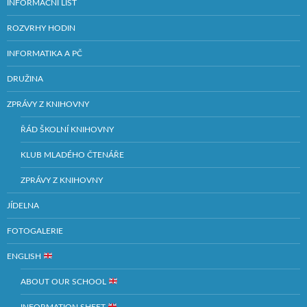
INFORMAČNÍ LIST
ROZVRHY HODIN
INFORMATIKA A PČ
DRUŽINA
ZPRÁVY Z KNIHOVNY
ŘÁD ŠKOLNÍ KNIHOVNY
KLUB MLADÉHO ČTENÁŘE
ZPRÁVY Z KNIHOVNY
JÍDELNA
FOTOGALERIE
ENGLISH
ABOUT OUR SCHOOL
INFORMATION SHEET