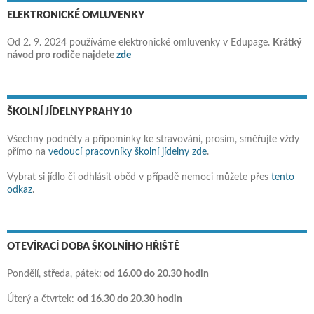
ELEKTRONICKÉ OMLUVENKY
Od 2. 9. 2024 používáme elektronické omluvenky v Edupage.
Krátký
návod pro rodiče najdete
zde
ŠKOLNÍ JÍDELNY PRAHY 10
Všechny podněty a připomínky ke stravování, prosím, směřujte vždy
přímo na
vedoucí pracovníky školní jídelny zde
.
Vybrat si jídlo či odhlásit oběd v případě nemoci můžete přes
tento
odkaz
.
OTEVÍRACÍ DOBA ŠKOLNÍHO HŘIŠTĚ
Pondělí, středa, pátek:
od 16.00 do 20.30 hodin
Úterý a čtvrtek:
od 16.30 do 20.30 hodin