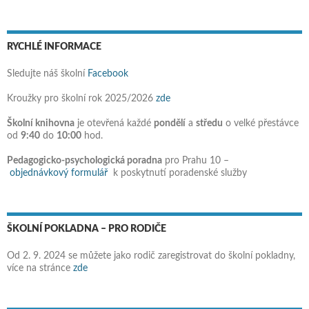
RYCHLÉ INFORMACE
Sledujte náš školní
Facebook
Kroužky pro školní rok 2025/2026
zde
Školní knihovna
je otevřená každé
pondělí
a
středu
o velké přestávce
od
9:40
do
10:00
hod.
Pedagogicko-psychologická poradna
pro Prahu 10 –
objednávkový formulář
k poskytnutí poradenské služby
ŠKOLNÍ POKLADNA – PRO RODIČE
Od 2. 9. 2024 se můžete jako rodič zaregistrovat do školní pokladny,
více na stránce
zde