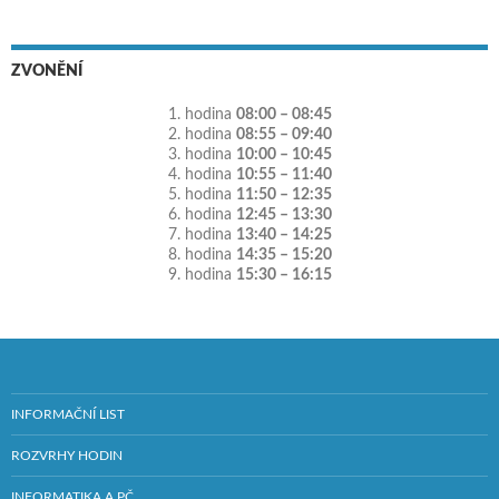
ZVONĚNÍ
1. hodina
08:00 – 08:45
2. hodina
08:55 – 09:40
3. hodina
10:00 – 10:45
4. hodina
10:55 – 11:40
5. hodina
11:50 – 12:35
6. hodina
12:45 – 13:30
7. hodina
13:40 – 14:25
8. hodina
14:35 – 15:20
9. hodina
15:30 – 16:15
INFORMAČNÍ LIST
ROZVRHY HODIN
INFORMATIKA A PČ