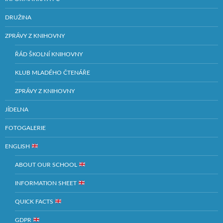
DRUŽINA
ZPRÁVY Z KNIHOVNY
ŘÁD ŠKOLNÍ KNIHOVNY
KLUB MLADÉHO ČTENÁŘE
ZPRÁVY Z KNIHOVNY
JÍDELNA
FOTOGALERIE
ENGLISH
ABOUT OUR SCHOOL
INFORMATION SHEET
QUICK FACTS
GDPR