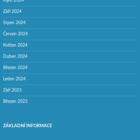
Říjen 2024
Září 2024
Srpen 2024
Červen 2024
Květen 2024
Duben 2024
Březen 2024
Leden 2024
Září 2023
Březen 2023
ZÁKLADNÍ INFORMACE