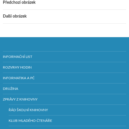
Předchozí obrázek
Další obrázek
INFORMAČNÍ LIST
ROZVRHY HODIN
INFORMATIKA A PČ
DRUŽINA
ZPRÁVY Z KNIHOVNY
ŘÁD ŠKOLNÍ KNIHOVNY
KLUB MLADÉHO ČTENÁŘE