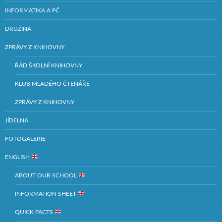
INFORMATIKA A PČ
DRUŽINA
ZPRÁVY Z KNIHOVNY
ŘÁD ŠKOLNÍ KNIHOVNY
KLUB MLADÉHO ČTENÁŘE
ZPRÁVY Z KNIHOVNY
JÍDELNA
FOTOGALERIE
ENGLISH
ABOUT OUR SCHOOL
INFORMATION SHEET
QUICK FACTS