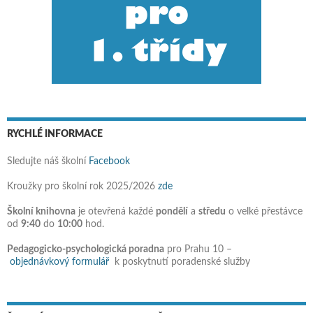
RYCHLÉ INFORMACE
Sledujte náš školní
Facebook
Kroužky pro školní rok 2025/2026
zde
Školní knihovna
je otevřená každé
pondělí
a
středu
o velké přestávce
od
9:40
do
10:00
hod.
Pedagogicko-psychologická poradna
pro Prahu 10 –
objednávkový formulář
k poskytnutí poradenské služby