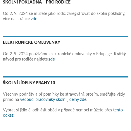
ŠKOLNÍ POKLADNA – PRO RODIČE
Od 2. 9. 2024 se můžete jako rodič zaregistrovat do školní pokladny,
více na stránce
zde
ELEKTRONICKÉ OMLUVENKY
Od 2. 9. 2024 používáme elektronické omluvenky v Edupage.
Krátký
návod pro rodiče najdete
zde
ŠKOLNÍ JÍDELNY PRAHY 10
Všechny podněty a připomínky ke stravování, prosím, směřujte vždy
přímo na
vedoucí pracovníky školní jídelny zde
.
Vybrat si jídlo či odhlásit oběd v případě nemoci můžete přes
tento
odkaz
.