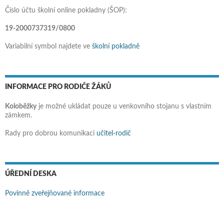
Číslo účtu školní online pokladny (ŠOP):
19-2000737319/0800
Variabilní symbol najdete ve
školní pokladně
INFORMACE PRO RODIČE ŽÁKŮ
Koloběžky
je možné ukládat pouze u venkovního stojanu s vlastním
zámkem.
Rady pro dobrou komunikaci
učitel-rodič
ÚŘEDNÍ DESKA
Povinně zveřejňované informace