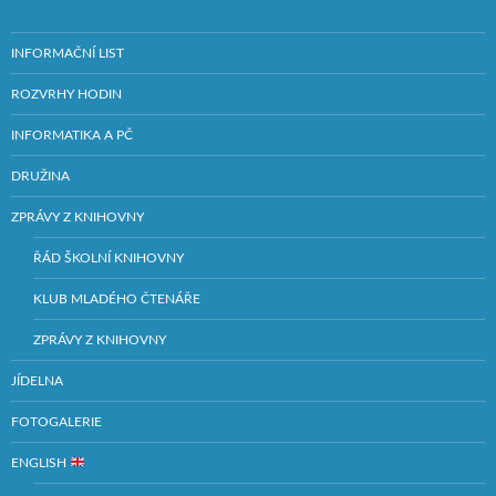
INFORMAČNÍ LIST
ROZVRHY HODIN
INFORMATIKA A PČ
DRUŽINA
ZPRÁVY Z KNIHOVNY
ŘÁD ŠKOLNÍ KNIHOVNY
KLUB MLADÉHO ČTENÁŘE
ZPRÁVY Z KNIHOVNY
JÍDELNA
FOTOGALERIE
ENGLISH