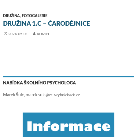
DRUŽINA
,
FOTOGALERIE
DRUŽINA 1.C – ČARODĚJNICE
2024-05-01
ADMIN
NABÍDKA ŠKOLNÍHO PSYCHOLOGA
Marek Šulc,
marek.sulc
@zs-vrybnickach.cz