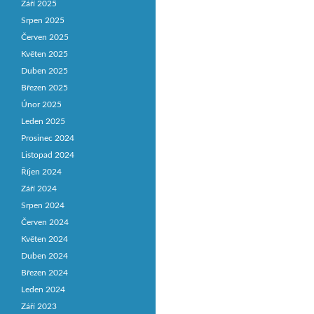
Září 2025
Srpen 2025
Červen 2025
Květen 2025
Duben 2025
Březen 2025
Únor 2025
Leden 2025
Prosinec 2024
Listopad 2024
Říjen 2024
Září 2024
Srpen 2024
Červen 2024
Květen 2024
Duben 2024
Březen 2024
Leden 2024
Září 2023