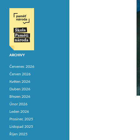
ARCHIVY
Červenec 2026
Červen 2026
Květen 2026
Duben 2026
Březen 2026
Únor 2026
Leden 2026
Prosinec 2025
Listopad 2025
Říjen 2025