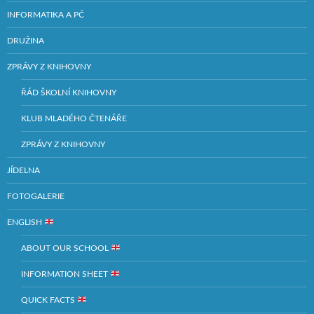
INFORMATIKA A PČ
DRUŽINA
ZPRÁVY Z KNIHOVNY
ŘÁD ŠKOLNÍ KNIHOVNY
KLUB MLADÉHO ČTENÁŘE
ZPRÁVY Z KNIHOVNY
JÍDELNA
FOTOGALERIE
ENGLISH
ABOUT OUR SCHOOL
INFORMATION SHEET
QUICK FACTS