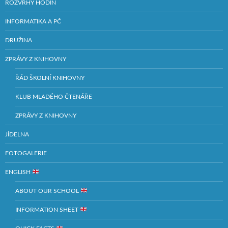
ROZVRHY HODIN
INFORMATIKA A PČ
DRUŽINA
ZPRÁVY Z KNIHOVNY
ŘÁD ŠKOLNÍ KNIHOVNY
KLUB MLADÉHO ČTENÁŘE
ZPRÁVY Z KNIHOVNY
JÍDELNA
FOTOGALERIE
ENGLISH
ABOUT OUR SCHOOL
INFORMATION SHEET