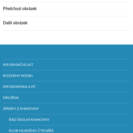
Předchozí obrázek
Další obrázek
INFORMAČNÍ LIST
ROZVRHY HODIN
INFORMATIKA A PČ
DRUŽINA
ZPRÁVY Z KNIHOVNY
ŘÁD ŠKOLNÍ KNIHOVNY
KLUB MLADÉHO ČTENÁŘE