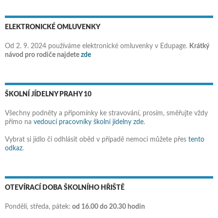
ELEKTRONICKÉ OMLUVENKY
Od 2. 9. 2024 používáme elektronické omluvenky v Edupage.
Krátký
návod pro rodiče najdete
zde
ŠKOLNÍ JÍDELNY PRAHY 10
Všechny podněty a připomínky ke stravování, prosím, směřujte vždy
přímo na
vedoucí pracovníky školní jídelny zde
.
Vybrat si jídlo či odhlásit oběd v případě nemoci můžete přes
tento
odkaz
.
OTEVÍRACÍ DOBA ŠKOLNÍHO HŘIŠTĚ
Pondělí, středa, pátek:
od 16.00 do 20.30 hodin