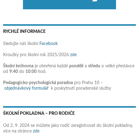
RYCHLÉ INFORMACE
Sledujte náš školní
Facebook
Kroužky pro školní rok 2025/2026
zde
Školní knihovna
je otevřená každé
pondělí
a
středu
o velké přestávce
od
9:40
do
10:00
hod.
Pedagogicko-psychologická poradna
pro Prahu 10 –
objednávkový formulář
k poskytnutí poradenské služby
ŠKOLNÍ POKLADNA – PRO RODIČE
Od 2. 9. 2024 se můžete jako rodič zaregistrovat do školní pokladny,
více na stránce
zde