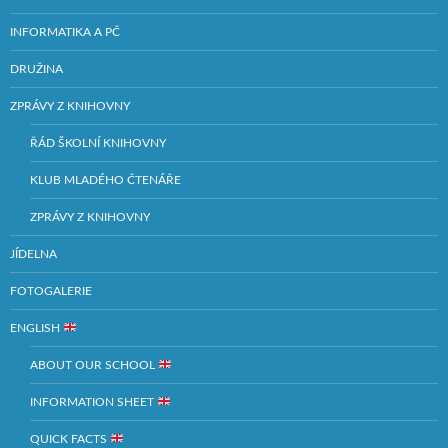
INFORMATIKA A PČ
DRUŽINA
ZPRÁVY Z KNIHOVNY
ŘÁD ŠKOLNÍ KNIHOVNY
KLUB MLADÉHO ČTENÁŘE
ZPRÁVY Z KNIHOVNY
JÍDELNA
FOTOGALERIE
ENGLISH
ABOUT OUR SCHOOL
INFORMATION SHEET
QUICK FACTS