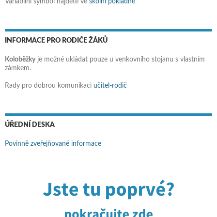
Variabilní symbol najdete ve
školní pokladně
INFORMACE PRO RODIČE ŽÁKŮ
Koloběžky
je možné ukládat pouze u venkovního stojanu s vlastním
zámkem.
Rady pro dobrou komunikaci
učitel-rodič
ÚŘEDNÍ DESKA
Povinně zveřejňované informace