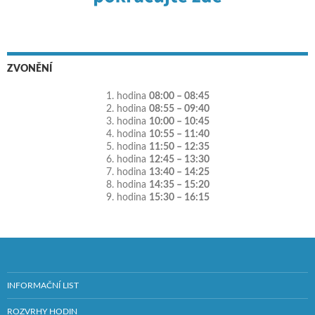
ZVONĚNÍ
1. hodina
08:00 – 08:45
2. hodina
08:55 – 09:40
3. hodina
10:00 – 10:45
4. hodina
10:55 – 11:40
5. hodina
11:50 – 12:35
6. hodina
12:45 – 13:30
7. hodina
13:40 – 14:25
8. hodina
14:35 – 15:20
9. hodina
15:30 – 16:15
INFORMAČNÍ LIST
ROZVRHY HODIN