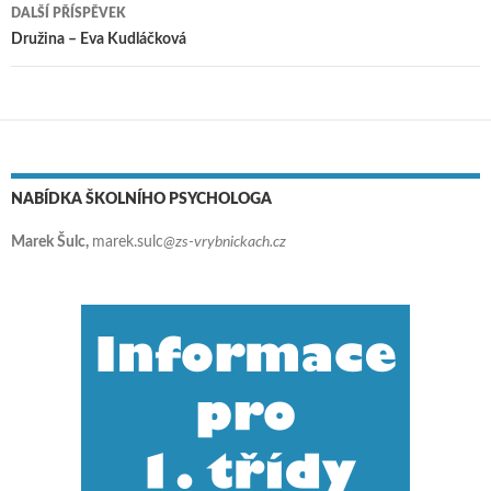
DALŠÍ PŘÍSPĚVEK
Družina – Eva Kudláčková
NABÍDKA ŠKOLNÍHO PSYCHOLOGA
Marek Šulc,
marek.sulc
@zs-vrybnickach.cz