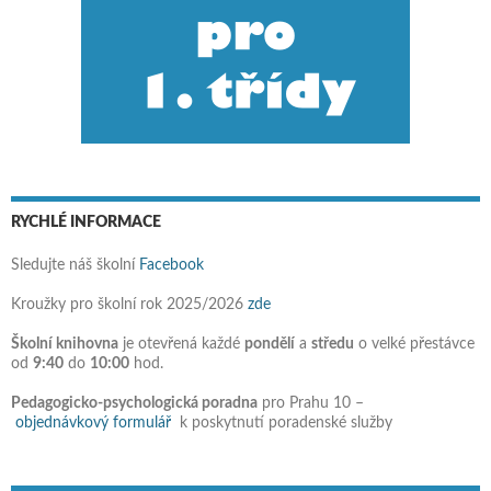
RYCHLÉ INFORMACE
Sledujte náš školní
Facebook
Kroužky pro školní rok 2025/2026
zde
Školní knihovna
je otevřená každé
pondělí
a
středu
o velké přestávce
od
9:40
do
10:00
hod.
Pedagogicko-psychologická poradna
pro Prahu 10 –
objednávkový formulář
k poskytnutí poradenské služby