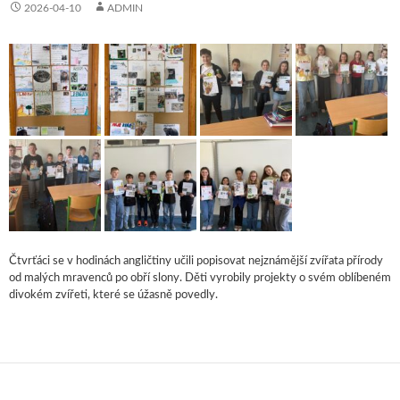
2026-04-10
ADMIN
Čtvrťáci se v hodinách angličtiny učili popisovat nejznámější zvířata přírody
od malých mravenců po obří slony. Děti vyrobily projekty o svém oblíbeném
divokém zvířeti, které se úžasně povedly.