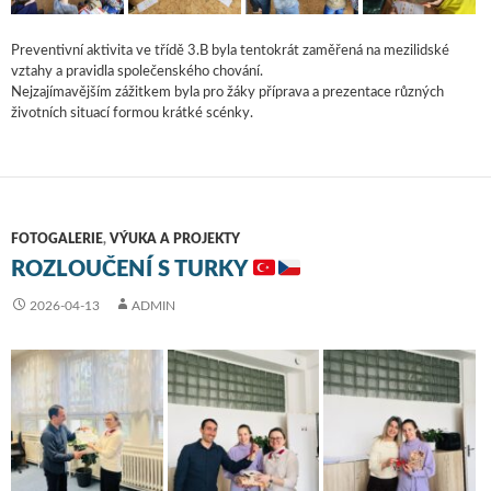
Preventivní aktivita ve třídě 3.B byla tentokrát zaměřená na mezilidské
vztahy a pravidla společenského chování.
Nejzajímavějším zážitkem byla pro žáky příprava a prezentace různých
životních situací formou krátké scénky.
FOTOGALERIE
,
VÝUKA A PROJEKTY
ROZLOUČENÍ S TURKY
2026-04-13
ADMIN