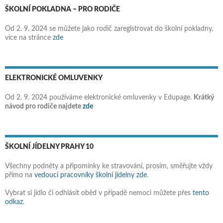
ŠKOLNÍ POKLADNA – PRO RODIČE
Od 2. 9. 2024 se můžete jako rodič zaregistrovat do školní pokladny,
více na stránce
zde
ELEKTRONICKÉ OMLUVENKY
Od 2. 9. 2024 používáme elektronické omluvenky v Edupage.
Krátký
návod pro rodiče najdete
zde
ŠKOLNÍ JÍDELNY PRAHY 10
Všechny podněty a připomínky ke stravování, prosím, směřujte vždy
přímo na
vedoucí pracovníky školní jídelny zde
.
Vybrat si jídlo či odhlásit oběd v případě nemoci můžete přes
tento
odkaz
.