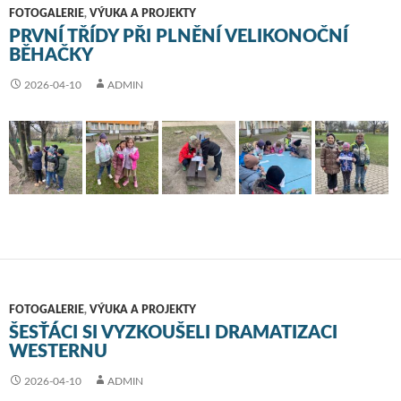
FOTOGALERIE
,
VÝUKA A PROJEKTY
PRVNÍ TŘÍDY PŘI PLNĚNÍ VELIKONOČNÍ
BĚHAČKY
2026-04-10
ADMIN
FOTOGALERIE
,
VÝUKA A PROJEKTY
ŠESŤÁCI SI VYZKOUŠELI DRAMATIZACI
WESTERNU
2026-04-10
ADMIN