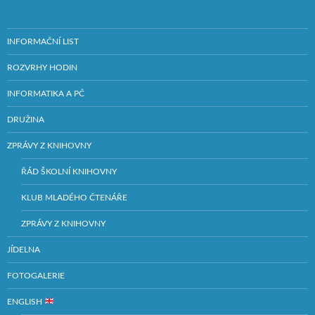
INFORMAČNÍ LIST
ROZVRHY HODIN
INFORMATIKA A PČ
DRUŽINA
ZPRÁVY Z KNIHOVNY
ŘÁD ŠKOLNÍ KNIHOVNY
KLUB MLADÉHO ČTENÁŘE
ZPRÁVY Z KNIHOVNY
JÍDELNA
FOTOGALERIE
ENGLISH