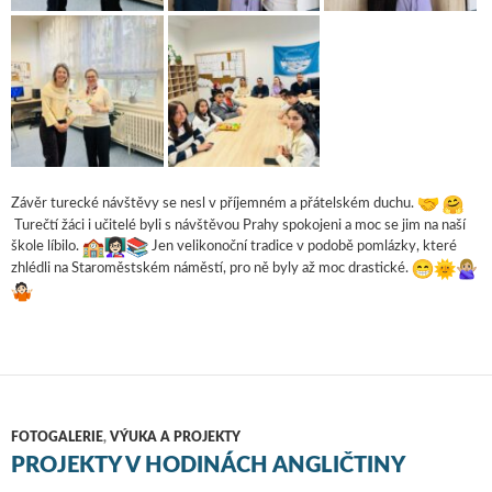
Závěr turecké návštěvy se nesl v příjemném a přátelském duchu.
Turečtí žáci i učitelé byli s návštěvou Prahy spokojeni a moc se jim na naší
škole líbilo.
Jen velikonoční tradice v podobě pomlázky, které
zhlédli na Staroměstském náměstí, pro ně byly až moc drastické.
FOTOGALERIE
,
VÝUKA A PROJEKTY
PROJEKTY V HODINÁCH ANGLIČTINY