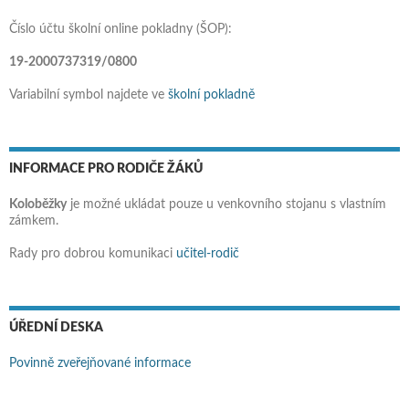
Číslo účtu školní online pokladny (ŠOP):
19-2000737319/0800
Variabilní symbol najdete ve
školní pokladně
INFORMACE PRO RODIČE ŽÁKŮ
Koloběžky
je možné ukládat pouze u venkovního stojanu s vlastním
zámkem.
Rady pro dobrou komunikaci
učitel-rodič
ÚŘEDNÍ DESKA
Povinně zveřejňované informace