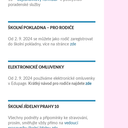
poradenské služby
ŠKOLNÍ POKLADNA – PRO RODIČE
Od 2. 9. 2024 se můžete jako rodič zaregistrovat
do školní pokladny, více na stránce
zde
ELEKTRONICKÉ OMLUVENKY
Od 2. 9. 2024 používáme elektronické omluvenky
v Edupage.
Krátký návod pro rodiče najdete
zde
ŠKOLNÍ JÍDELNY PRAHY 10
Všechny podněty a připomínky ke stravování,
prosím, směřujte vždy přímo na
vedoucí