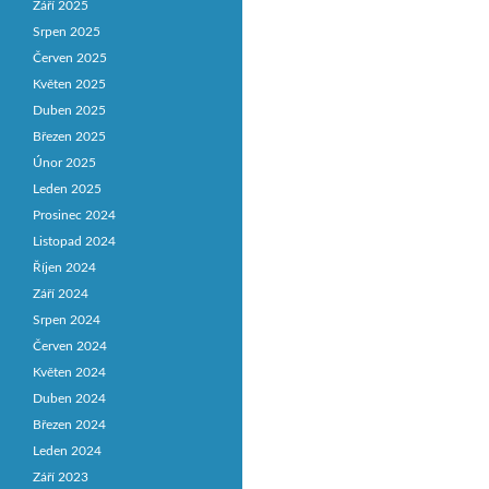
Září 2025
Srpen 2025
Červen 2025
Květen 2025
Duben 2025
Březen 2025
Únor 2025
Leden 2025
Prosinec 2024
Listopad 2024
Říjen 2024
Září 2024
Srpen 2024
Červen 2024
Květen 2024
Duben 2024
Březen 2024
Leden 2024
Září 2023