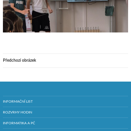
Předchozí obrázek
INFORMAČNÍ LIST
ROZVRHY HODIN
INFORMATIKA A PČ