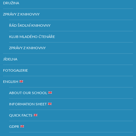
DRUŽINA
ZPRÁVY Z KNIHOVNY
ŘÁD ŠKOLNÍ KNIHOVNY
KLUB MLADÉHO ČTENÁŘE
ZPRÁVY Z KNIHOVNY
JÍDELNA
FOTOGALERIE
ENGLISH
ABOUT OUR SCHOOL
INFORMATION SHEET
QUICK FACTS
GDPR