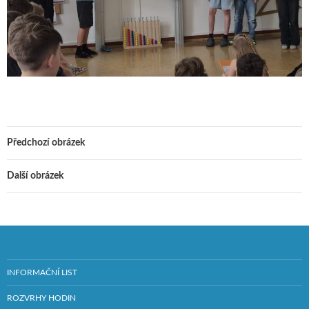
Předchozí obrázek
Další obrázek
INFORMAČNÍ LIST
ROZVRHY HODIN