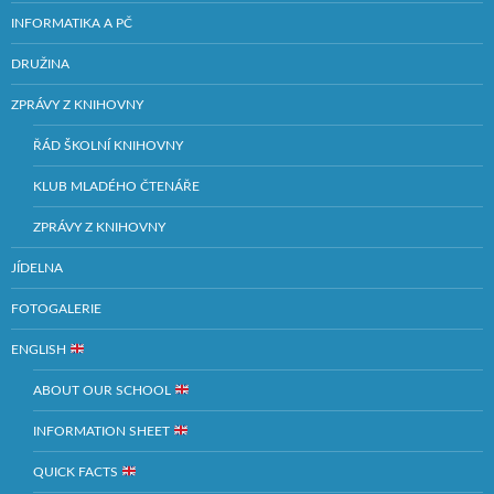
INFORMATIKA A PČ
DRUŽINA
ZPRÁVY Z KNIHOVNY
ŘÁD ŠKOLNÍ KNIHOVNY
KLUB MLADÉHO ČTENÁŘE
ZPRÁVY Z KNIHOVNY
JÍDELNA
FOTOGALERIE
ENGLISH
ABOUT OUR SCHOOL
INFORMATION SHEET
QUICK FACTS