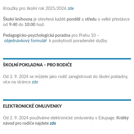
Kroužky pro školní rok 2025/2026
zde
Školní knihovna
je otevřená každé
pondělí
a
středu
o velké přestávce
od
9:40
do
10:00
hod.
Pedagogicko-psychologická poradna
pro Prahu 10 –
objednávkový formulář
k poskytnutí poradenské služby
ŠKOLNÍ POKLADNA – PRO RODIČE
Od 2. 9. 2024 se můžete jako rodič zaregistrovat do školní pokladny,
více na stránce
zde
ELEKTRONICKÉ OMLUVENKY
Od 2. 9. 2024 používáme elektronické omluvenky v Edupage.
Krátký
návod pro rodiče najdete
zde