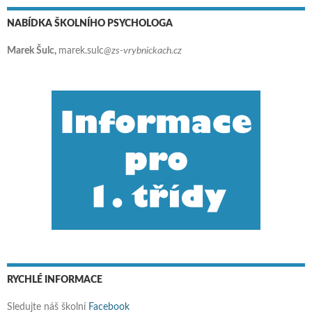
NABÍDKA ŠKOLNÍHO PSYCHOLOGA
Marek Šulc,
marek.sulc
@zs-vrybnickach.cz
RYCHLÉ INFORMACE
Sledujte náš školní
Facebook