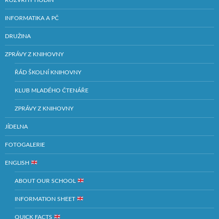
ROZVRHY HODIN
INFORMATIKA A PČ
DRUŽINA
ZPRÁVY Z KNIHOVNY
ŘÁD ŠKOLNÍ KNIHOVNY
KLUB MLADÉHO ČTENÁŘE
ZPRÁVY Z KNIHOVNY
JÍDELNA
FOTOGALERIE
ENGLISH
ABOUT OUR SCHOOL
INFORMATION SHEET
QUICK FACTS