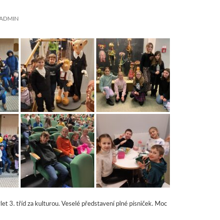
ADMIN
et 3. tříd za kulturou. Veselé představení plné písniček. Moc