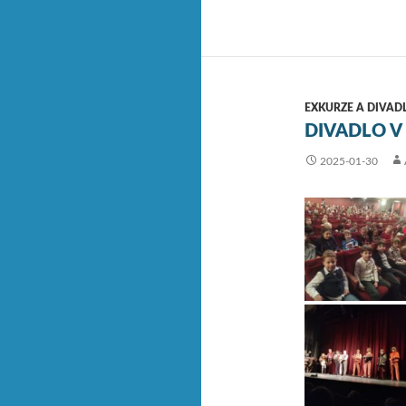
EXKURZE A DIVAD
DIVADLO V
2025-01-30