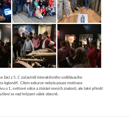
e žáci z 5. C zúčastnili interaktivního vzdělávacího
za legionáři
. Cílem exkurze nebyla pouze motivace
vu o 1. světové válce a získání nových znalostí, ale také přimět
yšlení se nad hrůzami válek obecně.