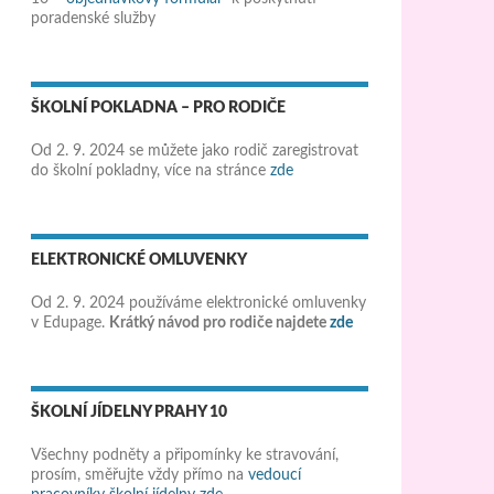
poradenské služby
ŠKOLNÍ POKLADNA – PRO RODIČE
Od 2. 9. 2024 se můžete jako rodič zaregistrovat
do školní pokladny, více na stránce
zde
ELEKTRONICKÉ OMLUVENKY
Od 2. 9. 2024 používáme elektronické omluvenky
v Edupage.
Krátký návod pro rodiče najdete
zde
ŠKOLNÍ JÍDELNY PRAHY 10
Všechny podněty a připomínky ke stravování,
prosím, směřujte vždy přímo na
vedoucí