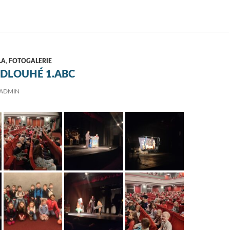
LA
,
FOTOGALERIE
 DLOUHÉ 1.ABC
ADMIN