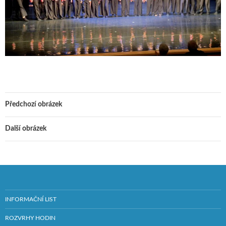
Předchozí obrázek
Další obrázek
INFORMAČNÍ LIST
ROZVRHY HODIN