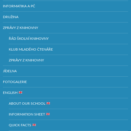
INFORMATIKA A PČ
DRUŽINA
ZPRÁVY Z KNIHOVNY
ŘÁD ŠKOLNÍ KNIHOVNY
KLUB MLADÉHO ČTENÁŘE
ZPRÁVY Z KNIHOVNY
JÍDELNA
FOTOGALERIE
ENGLISH
ABOUT OUR SCHOOL
INFORMATION SHEET
QUICK FACTS