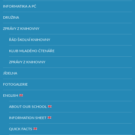
INFORMATIKA A PČ
DRUŽINA
ZPRÁVY Z KNIHOVNY
ŘÁD ŠKOLNÍ KNIHOVNY
KLUB MLADÉHO ČTENÁŘE
ZPRÁVY Z KNIHOVNY
JÍDELNA
FOTOGALERIE
ENGLISH
ABOUT OUR SCHOOL
INFORMATION SHEET
QUICK FACTS