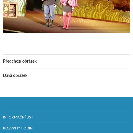
Předchozí obrázek
Další obrázek
INFORMAČNÍ LIST
ROZVRHY HODIN