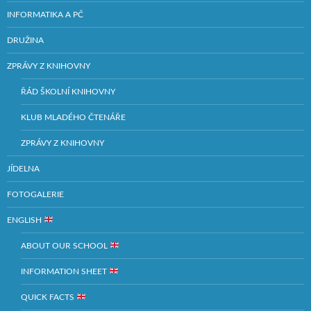
INFORMATIKA A PČ
DRUŽINA
ZPRÁVY Z KNIHOVNY
ŘÁD ŠKOLNÍ KNIHOVNY
KLUB MLADÉHO ČTENÁŘE
ZPRÁVY Z KNIHOVNY
JÍDELNA
FOTOGALERIE
ENGLISH
ABOUT OUR SCHOOL
INFORMATION SHEET
QUICK FACTS