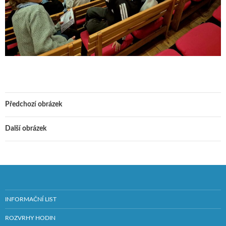
Předchozí obrázek
Další obrázek
INFORMAČNÍ LIST
ROZVRHY HODIN