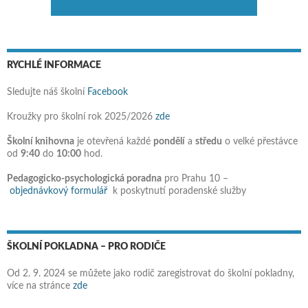
RYCHLÉ INFORMACE
Sledujte náš školní
Facebook
Kroužky pro školní rok 2025/2026
zde
Školní knihovna
je otevřená každé
pondělí
a
středu
o velké přestávce
od
9:40
do
10:00
hod.
Pedagogicko-psychologická poradna
pro Prahu 10 –
objednávkový formulář
k poskytnutí poradenské služby
ŠKOLNÍ POKLADNA – PRO RODIČE
Od 2. 9. 2024 se můžete jako rodič zaregistrovat do školní pokladny,
více na stránce
zde