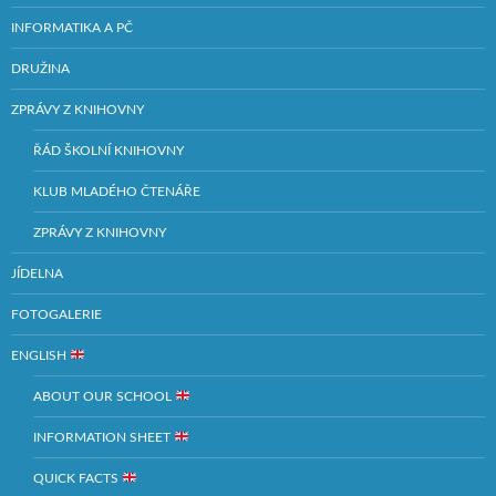
INFORMATIKA A PČ
DRUŽINA
ZPRÁVY Z KNIHOVNY
ŘÁD ŠKOLNÍ KNIHOVNY
KLUB MLADÉHO ČTENÁŘE
ZPRÁVY Z KNIHOVNY
JÍDELNA
FOTOGALERIE
ENGLISH
ABOUT OUR SCHOOL
INFORMATION SHEET
QUICK FACTS