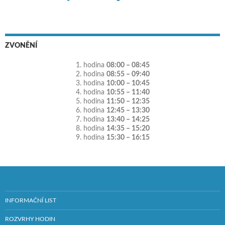
ZVONĚNÍ
1. hodina
08:00 – 08:45
2. hodina
08:55 – 09:40
3. hodina
10:00 – 10:45
4. hodina
10:55 – 11:40
5. hodina
11:50 – 12:35
6. hodina
12:45 – 13:30
7. hodina
13:40 – 14:25
8. hodina
14:35 – 15:20
9. hodina
15:30 – 16:15
INFORMAČNÍ LIST
ROZVRHY HODIN