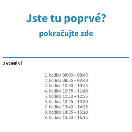
ZVONĚNÍ
1. hodina
08:00 – 08:45
2. hodina
08:55 – 09:40
3. hodina
10:00 – 10:45
4. hodina
10:55 – 11:40
5. hodina
11:50 – 12:35
6. hodina
12:45 – 13:30
7. hodina
13:40 – 14:25
8. hodina
14:35 – 15:20
9. hodina
15:30 – 16:15