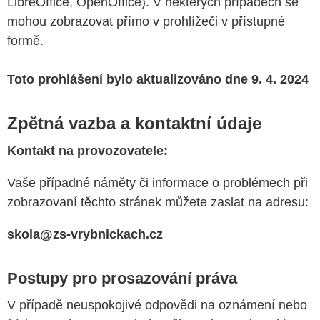
LibreOffice, OpenOffice). V některých případech se
mohou zobrazovat přímo v prohlížeči v přístupné
formě.
Toto prohlášení bylo
aktualizováno
dne
9
.
4
. 202
4
Zpětná vazba a kontaktní údaje
Kontakt na provozovatele:
Vaše případné náměty či informace o problémech při
zobrazovaní těchto stránek můžete zaslat na adresu:
skola
@zs-
vrybnickach
.cz
Postupy pro prosazování práva
V případě neuspokojivé odpovědi na oznámení nebo