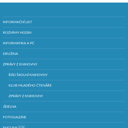
INFORMAČNÍ LIST
ROZVRHY HODIN
INFORMATIKA A PČ
DRUŽINA
ZPRÁVY Z KNIHOVNY
ŘÁD ŠKOLNÍ KNIHOVNY
KLUB MLADÉHO ČTENÁŘE
ZPRÁVY Z KNIHOVNY
JÍDELNA
FOTOGALERIE
ENGLISH 🇬🇧