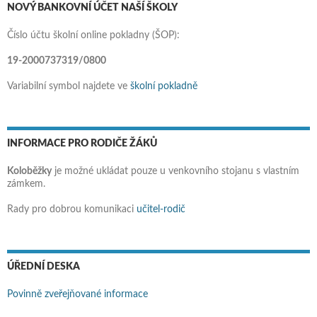
NOVÝ BANKOVNÍ ÚČET NAŠÍ ŠKOLY
Číslo účtu školní online pokladny (ŠOP):
19-2000737319/0800
Variabilní symbol najdete ve
školní pokladně
INFORMACE PRO RODIČE ŽÁKŮ
Koloběžky
je možné ukládat pouze u venkovního stojanu s vlastním
zámkem.
Rady pro dobrou komunikaci
učitel-rodič
ÚŘEDNÍ DESKA
Povinně zveřejňované informace