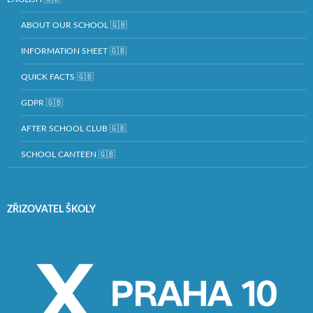
ABOUT OUR SCHOOL 🇬🇧
INFORMATION SHEET 🇬🇧
QUICK FACTS 🇬🇧
GDPR 🇬🇧
AFTER SCHOOL CLUB 🇬🇧
SCHOOL CANTEEN 🇬🇧
ZŘIZOVATEL ŠKOLY