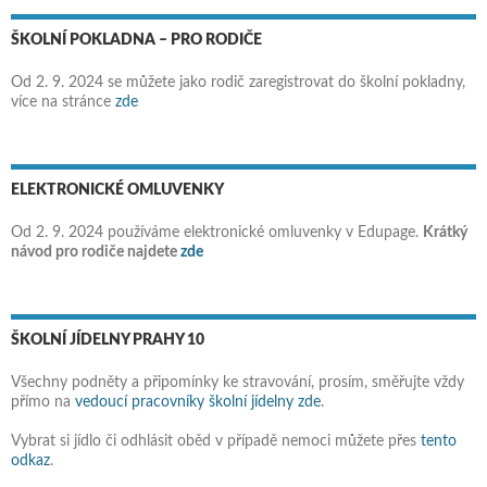
ŠKOLNÍ POKLADNA – PRO RODIČE
Od 2. 9. 2024 se můžete jako rodič zaregistrovat do školní pokladny,
více na stránce
zde
ELEKTRONICKÉ OMLUVENKY
Od 2. 9. 2024 používáme elektronické omluvenky v Edupage.
Krátký
návod pro rodiče najdete
zde
ŠKOLNÍ JÍDELNY PRAHY 10
Všechny podněty a připomínky ke stravování, prosím, směřujte vždy
přímo na
vedoucí pracovníky školní jídelny zde
.
Vybrat si jídlo či odhlásit oběd v případě nemoci můžete přes
tento
odkaz
.