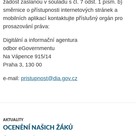
žádost zaslanou v souladu s čl. 7 odst. 1 písm. b)
směrnice o přístupnosti internetových stránek a
mobilních aplikací kontaktujte příslušný orgán pro
prosazování práva:
Digitální a informační agentura
odbor eGovernmentu
Na Vápence 915/14
Praha 3, 130 00
e-mail:
pristupnost@dia.gov.cz
AKTUALITY
OCENĚNÍ NAŠICH ŽÁKŮ