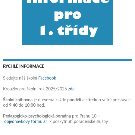
RYCHLÉ INFORMACE
Sledujte náš školní
Facebook
Kroužky pro školní rok 2025/2026
zde
Školní knihovna
je otevřená každé
pondělí
a
středu
o velké přestávce
od
9:40
do
10:00
hod.
Pedagogicko-psychologická poradna
pro Prahu 10 –
objednávkový formulář
k poskytnutí poradenské služby