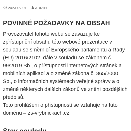
2023-09-01
ADMIN
POVINNÉ POŽADAVKY NA OBSAH
Provozovatel tohoto webu se zavazuje ke
zpřístupnění obsahu této webové prezentace v
souladu se směrnicí Evropského parlamentu a Rady
(EU) 2016/2102, dále v souladu se zákonem č.
99/2019 Sb., o přístupnosti internetových stránek a
mobilních aplikací a o změně zákona č. 365/2000
Sb., o informačních systémech veřejné správy a o
změně některých dalších zákonů ve znění pozdějších
předpisů.
Toto prohlášení o přístupnosti se vztahuje na tuto
doménu – zs-vrybnickach.cz
Stav souladu