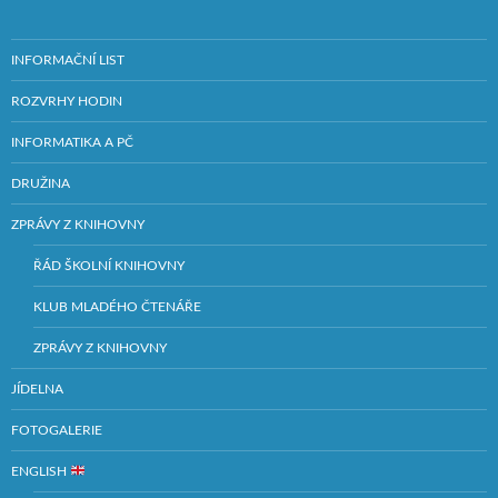
INFORMAČNÍ LIST
ROZVRHY HODIN
INFORMATIKA A PČ
DRUŽINA
ZPRÁVY Z KNIHOVNY
ŘÁD ŠKOLNÍ KNIHOVNY
KLUB MLADÉHO ČTENÁŘE
ZPRÁVY Z KNIHOVNY
JÍDELNA
FOTOGALERIE
ENGLISH