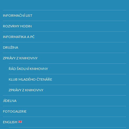
INFORMAČNÍ LIST
ROZVRHY HODIN
INFORMATIKA A PČ
DRUŽINA
ZPRÁVY Z KNIHOVNY
ŘÁD ŠKOLNÍ KNIHOVNY
KLUB MLADÉHO ČTENÁŘE
ZPRÁVY Z KNIHOVNY
JÍDELNA
FOTOGALERIE
ENGLISH