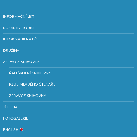
INFORMAČNÍ LIST
ROZVRHY HODIN
INFORMATIKA A PČ
DRUŽINA
ZPRÁVY Z KNIHOVNY
ŘÁD ŠKOLNÍ KNIHOVNY
KLUB MLADÉHO ČTENÁŘE
ZPRÁVY Z KNIHOVNY
JÍDELNA
FOTOGALERIE
ENGLISH