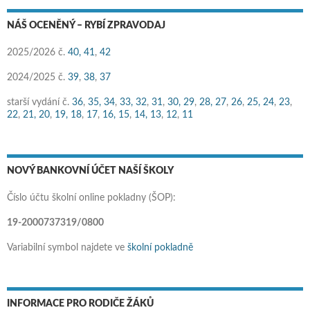
NÁŠ OCENĚNÝ – RYBÍ ZPRAVODAJ
2025/2026 č.
40,
41
,
42
2024/2025 č.
39
,
38
,
37
starší vydání č.
36
,
35,
34
,
33,
32
,
31
,
30,
29
,
28,
27
,
26
,
25,
24
,
23
,
22
,
21,
20
,
19,
18
,
17
,
16,
15
,
14,
13
,
12
,
11
NOVÝ BANKOVNÍ ÚČET NAŠÍ ŠKOLY
Číslo účtu školní online pokladny (ŠOP):
19-2000737319/0800
Variabilní symbol najdete ve
školní pokladně
INFORMACE PRO RODIČE ŽÁKŮ