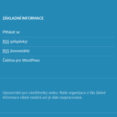
ZÁKLADNÍ INFORMACE
Přihlásit se
RSS
(příspěvky)
RSS
(komentáře)
Čeština pro WordPress
Upozornění pro návštěvníky webu: Naše organizace o Vás žádné
informace cíleně nesbírá ani je dále nezpracovává.