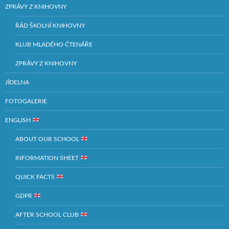
ZPRÁVY Z KNIHOVNY
ŘÁD ŠKOLNÍ KNIHOVNY
KLUB MLADÉHO ČTENÁŘE
ZPRÁVY Z KNIHOVNY
JÍDELNA
FOTOGALERIE
ENGLISH
ABOUT OUR SCHOOL
INFORMATION SHEET
QUICK FACTS
GDPR
AFTER SCHOOL CLUB