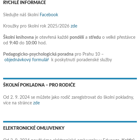
RYCHLÉ INFORMACE
Sledujte náš školní
Facebook
Kroužky pro školní rok 2025/2026
zde
Školní knihovna
je otevřená každé
pondělí
a
středu
o velké přestávce
od
9:40
do
10:00
hod.
Pedagogicko-psychologická poradna
pro Prahu 10 –
objednávkový formulář
k poskytnutí poradenské služby
ŠKOLNÍ POKLADNA – PRO RODIČE
Od 2. 9. 2024 se můžete jako rodič zaregistrovat do školní pokladny,
více na stránce
zde
ELEKTRONICKÉ OMLUVENKY