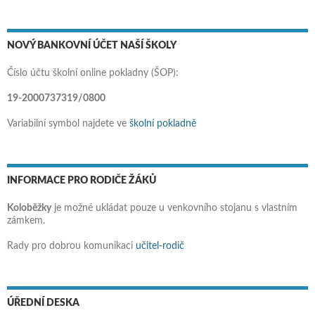
NOVÝ BANKOVNÍ ÚČET NAŠÍ ŠKOLY
Číslo účtu školní online pokladny (ŠOP):
19-2000737319/0800
Variabilní symbol najdete ve
školní pokladně
INFORMACE PRO RODIČE ŽÁKŮ
Koloběžky
je možné ukládat pouze u venkovního stojanu s vlastním
zámkem.
Rady pro dobrou komunikaci
učitel-rodič
ÚŘEDNÍ DESKA