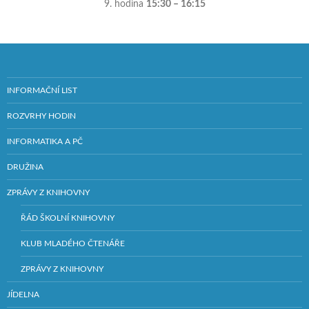
9. hodina
15:30 – 16:15
INFORMAČNÍ LIST
ROZVRHY HODIN
INFORMATIKA A PČ
DRUŽINA
ZPRÁVY Z KNIHOVNY
ŘÁD ŠKOLNÍ KNIHOVNY
KLUB MLADÉHO ČTENÁŘE
ZPRÁVY Z KNIHOVNY
JÍDELNA