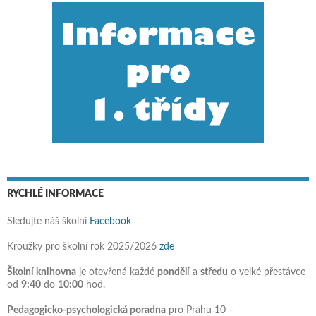
RYCHLÉ INFORMACE
Sledujte náš školní
Facebook
Kroužky pro školní rok 2025/2026
zde
Školní knihovna
je otevřená každé
pondělí
a
středu
o velké přestávce
od
9:40
do
10:00
hod.
Pedagogicko-psychologická poradna
pro Prahu 10 –