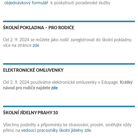
objednávkový formulář
k poskytnutí poradenské služby
ŠKOLNÍ POKLADNA – PRO RODIČE
Od 2. 9. 2024 se můžete jako rodič zaregistrovat do školní pokladny,
více na stránce
zde
ELEKTRONICKÉ OMLUVENKY
Od 2. 9. 2024 používáme elektronické omluvenky v Edupage.
Krátký
návod pro rodiče najdete
zde
ŠKOLNÍ JÍDELNY PRAHY 10
Všechny podněty a připomínky ke stravování, prosím, směřujte vždy
přímo na
vedoucí pracovníky školní jídelny zde
.