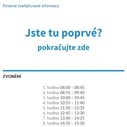
Povinně zveřejňované informace
ZVONĚNÍ
1. hodina
08:00 – 08:45
2. hodina
08:55 – 09:40
3. hodina
10:00 – 10:45
4. hodina
10:55 – 11:40
5. hodina
11:50 – 12:35
6. hodina
12:45 – 13:30
7. hodina
13:40 – 14:25
8. hodina
14:35 – 15:20