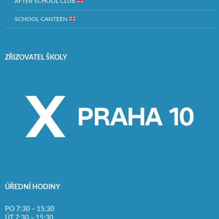
AFTER SCHOOL CLUB
SCHOOL CANTEEN
ZŘIZOVATEL ŠKOLY
ÚŘEDNÍ HODINY
PO 7:30 – 15:30
ÚT 7:30 – 15:30