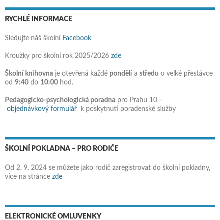
RYCHLÉ INFORMACE
Sledujte náš školní
Facebook
Kroužky pro školní rok 2025/2026
zde
Školní knihovna
je otevřená každé
pondělí
a
středu
o velké přestávce
od
9:40
do
10:00
hod.
Pedagogicko-psychologická poradna
pro Prahu 10 –
objednávkový formulář
k poskytnutí poradenské služby
ŠKOLNÍ POKLADNA – PRO RODIČE
Od 2. 9. 2024 se můžete jako rodič zaregistrovat do školní pokladny,
více na stránce
zde
ELEKTRONICKÉ OMLUVENKY