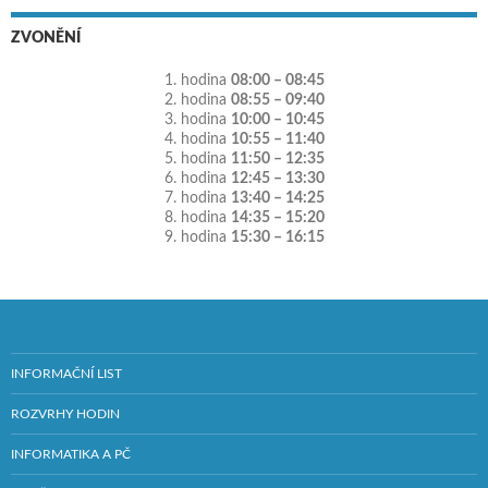
ZVONĚNÍ
1. hodina
08:00 – 08:45
2. hodina
08:55 – 09:40
3. hodina
10:00 – 10:45
4. hodina
10:55 – 11:40
5. hodina
11:50 – 12:35
6. hodina
12:45 – 13:30
7. hodina
13:40 – 14:25
8. hodina
14:35 – 15:20
9. hodina
15:30 – 16:15
INFORMAČNÍ LIST
ROZVRHY HODIN
INFORMATIKA A PČ