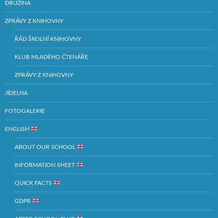
DRUŽINA
ZPRÁVY Z KNIHOVNY
ŘÁD ŠKOLNÍ KNIHOVNY
KLUB MLADÉHO ČTENÁŘE
ZPRÁVY Z KNIHOVNY
JÍDELNA
FOTOGALERIE
ENGLISH
ABOUT OUR SCHOOL
INFORMATION SHEET
QUICK FACTS
GDPR