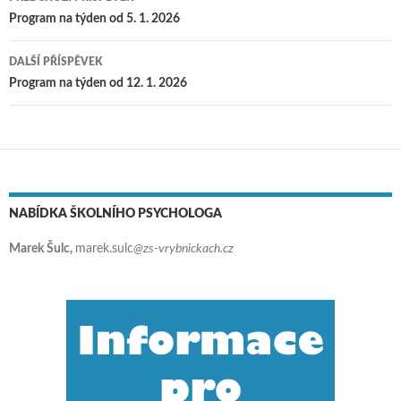
Navigace pro příspěvky
Program na týden od 5. 1. 2026
DALŠÍ PŘÍSPĚVEK
Program na týden od 12. 1. 2026
NABÍDKA ŠKOLNÍHO PSYCHOLOGA
Marek Šulc,
marek.sulc
@zs-vrybnickach.cz