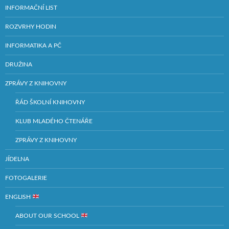
INFORMAČNÍ LIST
ROZVRHY HODIN
INFORMATIKA A PČ
DRUŽINA
ZPRÁVY Z KNIHOVNY
ŘÁD ŠKOLNÍ KNIHOVNY
KLUB MLADÉHO ČTENÁŘE
ZPRÁVY Z KNIHOVNY
JÍDELNA
FOTOGALERIE
ENGLISH
ABOUT OUR SCHOOL