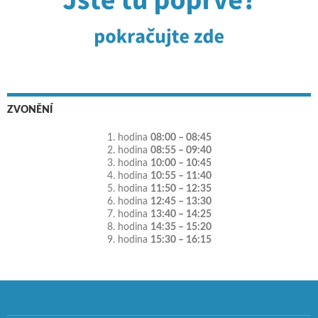
ZVONĚNÍ
1. hodina
08:00 – 08:45
2. hodina
08:55 – 09:40
3. hodina
10:00 – 10:45
4. hodina
10:55 – 11:40
5. hodina
11:50 – 12:35
6. hodina
12:45 – 13:30
7. hodina
13:40 – 14:25
8. hodina
14:35 – 15:20
9. hodina
15:30 – 16:15