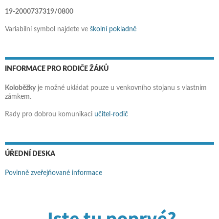
19-2000737319/0800
Variabilní symbol najdete ve
školní pokladně
INFORMACE PRO RODIČE ŽÁKŮ
Koloběžky
je možné ukládat pouze u venkovního stojanu s vlastním
zámkem.
Rady pro dobrou komunikaci
učitel-rodič
ÚŘEDNÍ DESKA
Povinně zveřejňované informace