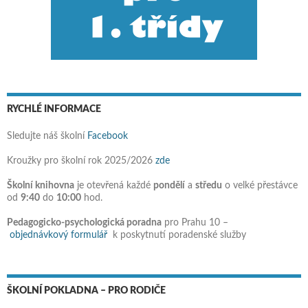
RYCHLÉ INFORMACE
Sledujte náš školní
Facebook
Kroužky pro školní rok 2025/2026
zde
Školní knihovna
je otevřená každé
pondělí
a
středu
o velké přestávce
od
9:40
do
10:00
hod.
Pedagogicko-psychologická poradna
pro Prahu 10 –
objednávkový formulář
k poskytnutí poradenské služby
ŠKOLNÍ POKLADNA – PRO RODIČE