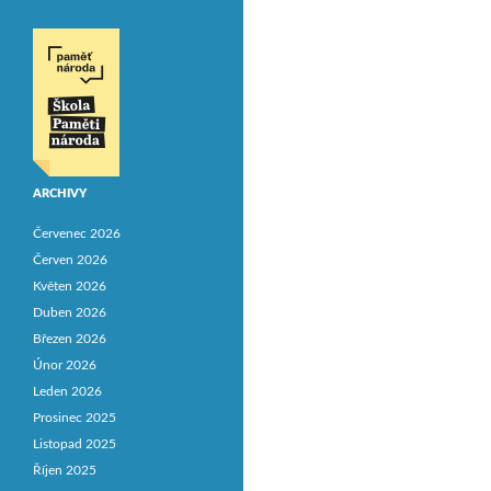
ARCHIVY
Červenec 2026
Červen 2026
Květen 2026
Duben 2026
Březen 2026
Únor 2026
Leden 2026
Prosinec 2025
Listopad 2025
Říjen 2025