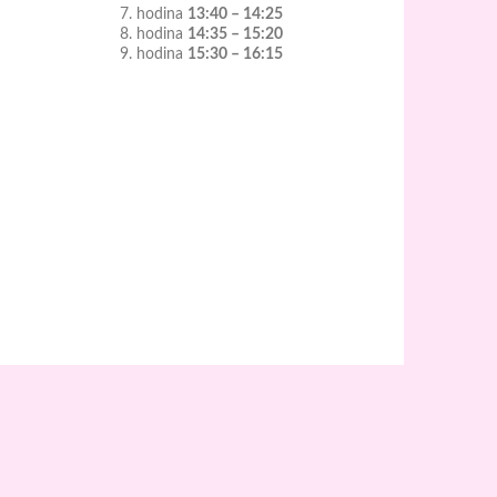
7. hodina
13:40 – 14:25
8. hodina
14:35 – 15:20
9. hodina
15:30 – 16:15