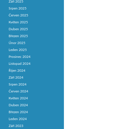
Září 2025
Srpen 2025
Červen 2025
Květen 2025
Duben 2025
Březen 2025
Únor 2025
Leden 2025
Prosinec 2024
Listopad 2024
Říjen 2024
Září 2024
Srpen 2024
Červen 2024
Květen 2024
Duben 2024
Březen 2024
Leden 2024
Září 2023