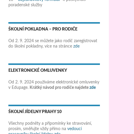
poradenské služby
ŠKOLNÍ POKLADNA – PRO RODIČE
Od 2. 9. 2024 se můžete jako rodič zaregistrovat
do školní pokladny, více na stránce
zde
ELEKTRONICKÉ OMLUVENKY
Od 2. 9. 2024 používáme elektronické omluvenky
v Edupage.
Krátký návod pro rodiče najdete
zde
ŠKOLNÍ JÍDELNY PRAHY 10
Všechny podněty a připomínky ke stravování,
prosím, směřujte vždy přímo na
vedoucí