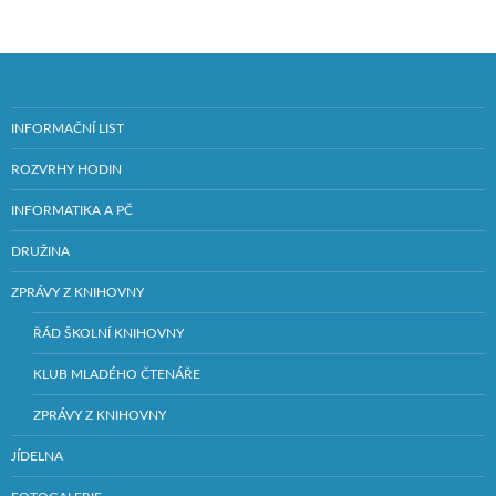
INFORMAČNÍ LIST
ROZVRHY HODIN
INFORMATIKA A PČ
DRUŽINA
ZPRÁVY Z KNIHOVNY
ŘÁD ŠKOLNÍ KNIHOVNY
KLUB MLADÉHO ČTENÁŘE
ZPRÁVY Z KNIHOVNY
JÍDELNA