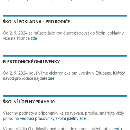
ŠKOLNÍ POKLADNA – PRO RODIČE
Od 2. 9. 2024 se můžete jako rodič zaregistrovat do školní pokladny,
více na stránce
zde
ELEKTRONICKÉ OMLUVENKY
Od 2. 9. 2024 používáme elektronické omluvenky v Edupage.
Krátký
návod pro rodiče najdete
zde
ŠKOLNÍ JÍDELNY PRAHY 10
Všechny podněty a připomínky ke stravování, prosím, směřujte vždy
přímo na
vedoucí pracovníky školní jídelny zde
.
Vybrat si jídlo či odhlásit oběd v případě nemoci můžete přes
tento