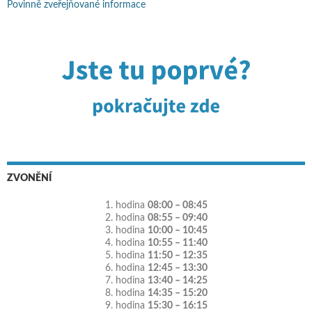
Povinně zveřejňované informace
ZVONĚNÍ
1. hodina
08:00 – 08:45
2. hodina
08:55 – 09:40
3. hodina
10:00 – 10:45
4. hodina
10:55 – 11:40
5. hodina
11:50 – 12:35
6. hodina
12:45 – 13:30
7. hodina
13:40 – 14:25
8. hodina
14:35 – 15:20
9. hodina
15:30 – 16:15