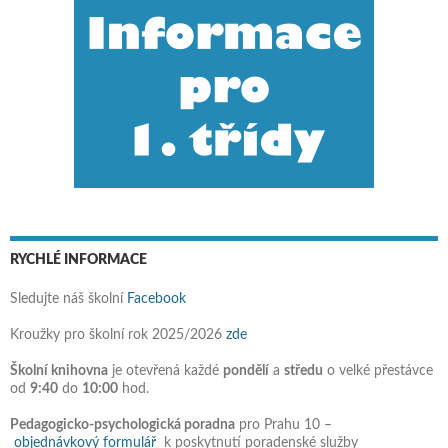
RYCHLÉ INFORMACE
Sledujte náš školní
Facebook
Kroužky pro školní rok 2025/2026
zde
Školní knihovna
je otevřená každé
pondělí
a
středu
o velké přestávce
od
9:40
do
10:00
hod.
Pedagogicko-psychologická poradna
pro Prahu 10 –
objednávkový formulář
k poskytnutí poradenské služby