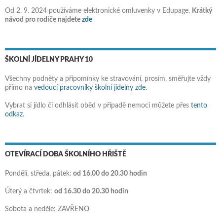
Od 2. 9. 2024 používáme elektronické omluvenky v Edupage.
Krátký
návod pro rodiče najdete
zde
ŠKOLNÍ JÍDELNY PRAHY 10
Všechny podněty a připomínky ke stravování, prosím, směřujte vždy
přímo na
vedoucí pracovníky školní jídelny zde
.
Vybrat si jídlo či odhlásit oběd v případě nemoci můžete přes
tento
odkaz
.
OTEVÍRACÍ DOBA ŠKOLNÍHO HŘIŠTĚ
Pondělí, středa, pátek:
od 16.00 do 20.30 hodin
Úterý a čtvrtek:
od 16.30 do 20.30 hodin
Sobota a neděle: ZAVŘENO