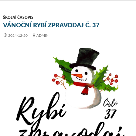
ŠKOLNÍ ČASOPIS
VÁNOČNÍ RYBÍ ZPRAVODAJ Č. 37
2024-12-20
ADMIN