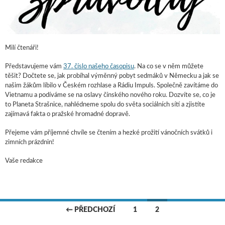
Milí čtenáři!
Představujeme vám
37. číslo našeho časopisu
. Na co se v něm můžete
těšit? Dočtete se, jak probíhal výměnný pobyt sedmáků v Německu a jak se
našim žákům líbilo v Českém rozhlase a Rádiu Impuls. Společně zavítáme do
Vietnamu a podíváme se na oslavy čínského nového roku. Dozvíte se, co je
to Planeta Strašnice, nahlédneme spolu do světa sociálních sítí a zjistíte
zajímavá fakta o pražské hromadné dopravě.
Přejeme vám příjemné chvíle se čtením a hezké prožití vánočních svátků i
zimních prázdnin!
Vaše redakce
← PŘEDCHOZÍ
1
2