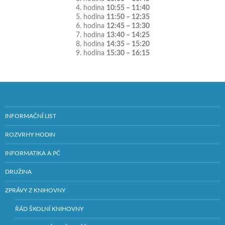
4. hodina
10:55 – 11:40
5. hodina
11:50 – 12:35
6. hodina
12:45 – 13:30
7. hodina
13:40 – 14:25
8. hodina
14:35 – 15:20
9. hodina
15:30 – 16:15
INFORMAČNÍ LIST
ROZVRHY HODIN
INFORMATIKA A PČ
DRUŽINA
ZPRÁVY Z KNIHOVNY
ŘÁD ŠKOLNÍ KNIHOVNY