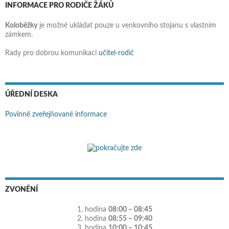
INFORMACE PRO RODIČE ŽÁKŮ
Koloběžky
je možné ukládat pouze u venkovního stojanu s vlastním
zámkem.
Rady pro dobrou komunikaci
učitel-rodič
ÚŘEDNÍ DESKA
Povinně zveřejňované informace
ZVONĚNÍ
1. hodina
08:00 – 08:45
2. hodina
08:55 – 09:40
3. hodina
10:00 – 10:45