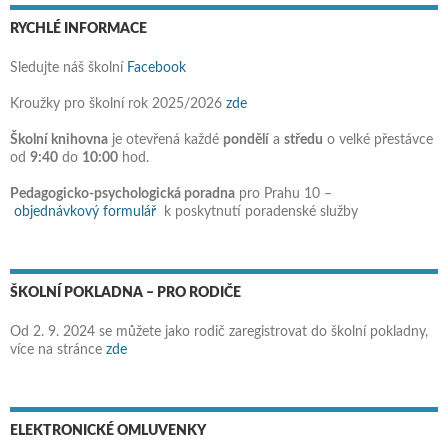
RYCHLÉ INFORMACE
Sledujte náš školní
Facebook
Kroužky pro školní rok 2025/2026
zde
Školní knihovna
je otevřená každé
pondělí
a
středu
o velké přestávce
od
9:40
do
10:00
hod.
Pedagogicko-psychologická poradna
pro Prahu 10 –
objednávkový formulář
k poskytnutí poradenské služby
ŠKOLNÍ POKLADNA – PRO RODIČE
Od 2. 9. 2024 se můžete jako rodič zaregistrovat do školní pokladny,
více na stránce
zde
ELEKTRONICKÉ OMLUVENKY