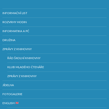
INFORMAČNÍ LIST
ROZVRHY HODIN
INFORMATIKA A PČ
DRUŽINA
ZPRÁVY Z KNIHOVNY
ŘÁD ŠKOLNÍ KNIHOVNY
KLUB MLADÉHO ČTENÁŘE
ZPRÁVY Z KNIHOVNY
JÍDELNA
FOTOGALERIE
ENGLISH