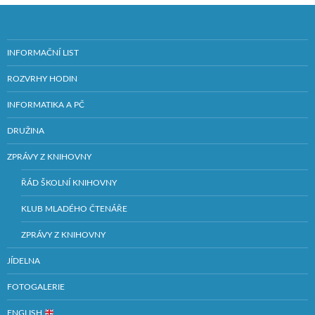
INFORMAČNÍ LIST
ROZVRHY HODIN
INFORMATIKA A PČ
DRUŽINA
ZPRÁVY Z KNIHOVNY
ŘÁD ŠKOLNÍ KNIHOVNY
KLUB MLADÉHO ČTENÁŘE
ZPRÁVY Z KNIHOVNY
JÍDELNA
FOTOGALERIE
ENGLISH