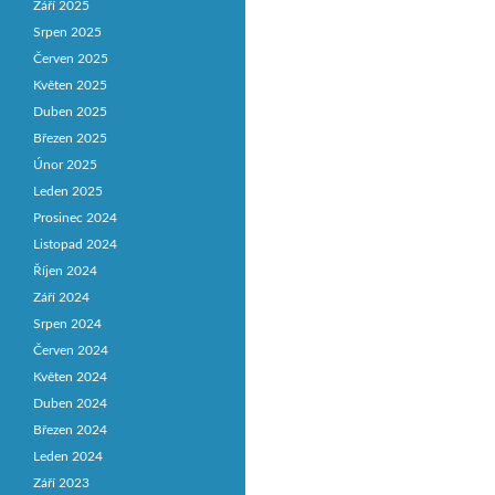
Září 2025
Srpen 2025
Červen 2025
Květen 2025
Duben 2025
Březen 2025
Únor 2025
Leden 2025
Prosinec 2024
Listopad 2024
Říjen 2024
Září 2024
Srpen 2024
Červen 2024
Květen 2024
Duben 2024
Březen 2024
Leden 2024
Září 2023