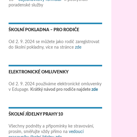
poradenské služby
ŠKOLNÍ POKLADNA – PRO RODIČE
Od 2. 9. 2024 se můžete jako rodič zaregistrovat
do školní pokladny, více na stránce
zde
ELEKTRONICKÉ OMLUVENKY
Od 2. 9. 2024 používáme elektronické omluvenky
v Edupage.
Krátký návod pro rodiče najdete
zde
ŠKOLNÍ JÍDELNY PRAHY 10
Všechny podněty a připomínky ke stravování,
prosím, směřujte vždy přímo na
vedoucí