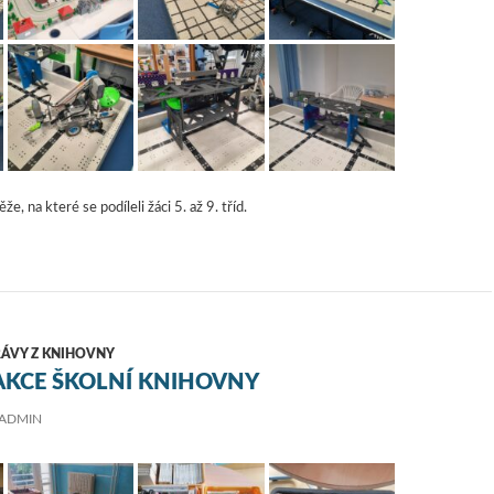
, na které se podíleli žáci 5. až 9. tříd.
RÁVY Z KNIHOVNY
AKCE ŠKOLNÍ KNIHOVNY
ADMIN