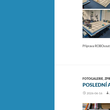
Příprava ROBOsoutěže
FOTOGALERIE
,
ZP
POSLEDNÍ 
2026-06-16