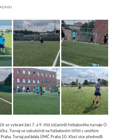
ADMIN
6 se vybraní žáci 7. a 9. tříd zúčastnili fotbalového turnaje O
ničky. Turnaj se uskutečnil na fotbalovém hřišti s umělým
Praha. Turnaj pořádala ÚMĆ Praha 10. Kluci sice předvedli