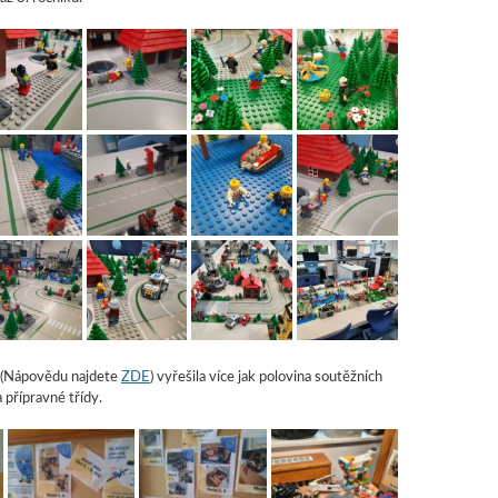
 (Nápovědu najdete
ZDE
) vyřešila více jak polovina soutěžních
a přípravné třídy.