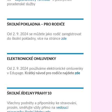
poradenské služby
ŠKOLNÍ POKLADNA – PRO RODIČE
Od 2. 9. 2024 se můžete jako rodič zaregistrovat
do školní pokladny, více na stránce
zde
ELEKTRONICKÉ OMLUVENKY
Od 2. 9. 2024 používáme elektronické omluvenky
v Edupage.
Krátký návod pro rodiče najdete
zde
ŠKOLNÍ JÍDELNY PRAHY 10
Všechny podněty a připomínky ke stravování,
prosím, směřujte vždy přímo na
vedoucí