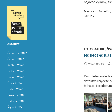
bojovné výkony, ale
Naši žáci: Daniel V.,
Jakub Z.
ARCHIVY
FOTOGALERIE
,
ŽIV
Červenec 2026
ROBOSOUTĚ
Červen 2026
2026-06-19
Květen 2026
Duben 2026
Kompletní výsledky
Březen 2026
detektivů najdete n
Únor 2026
bohatou fotodokume
Leden 2026
Prosinec 2025
Listopad 2025
Říjen 2025