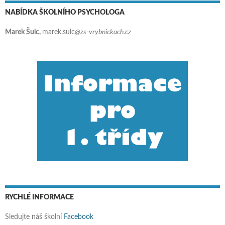
NABÍDKA ŠKOLNÍHO PSYCHOLOGA
Marek Šulc,
marek.sulc
@zs-vrybnickach.cz
RYCHLÉ INFORMACE
Sledujte náš školní
Facebook