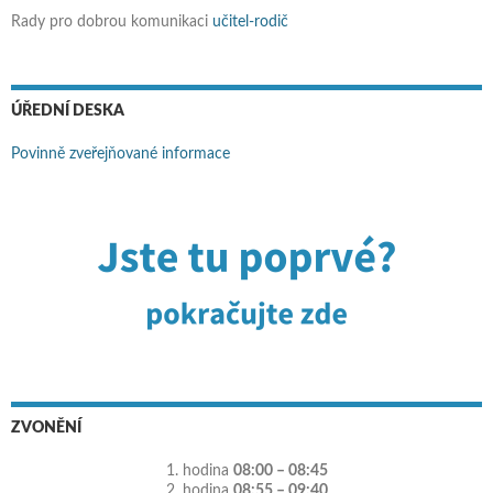
Rady pro dobrou komunikaci
učitel-rodič
ÚŘEDNÍ DESKA
Povinně zveřejňované informace
ZVONĚNÍ
1. hodina
08:00 – 08:45
2. hodina
08:55 – 09:40