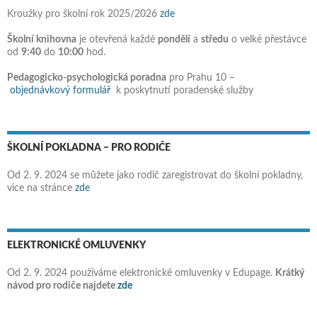
Kroužky pro školní rok 2025/2026
zde
Školní knihovna
je otevřená každé
pondělí
a
středu
o velké přestávce
od
9:40
do
10:00
hod.
Pedagogicko-psychologická poradna
pro Prahu 10 –
objednávkový formulář
k poskytnutí poradenské služby
ŠKOLNÍ POKLADNA – PRO RODIČE
Od 2. 9. 2024 se můžete jako rodič zaregistrovat do školní pokladny,
více na stránce
zde
ELEKTRONICKÉ OMLUVENKY
Od 2. 9. 2024 používáme elektronické omluvenky v Edupage.
Krátký
návod pro rodiče najdete
zde