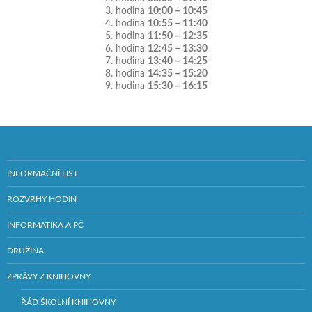
3. hodina
10:00 – 10:45
4. hodina
10:55 – 11:40
5. hodina
11:50 – 12:35
6. hodina
12:45 – 13:30
7. hodina
13:40 – 14:25
8. hodina
14:35 – 15:20
9. hodina
15:30 – 16:15
INFORMAČNÍ LIST
ROZVRHY HODIN
INFORMATIKA A PČ
DRUŽINA
ZPRÁVY Z KNIHOVNY
ŘÁD ŠKOLNÍ KNIHOVNY