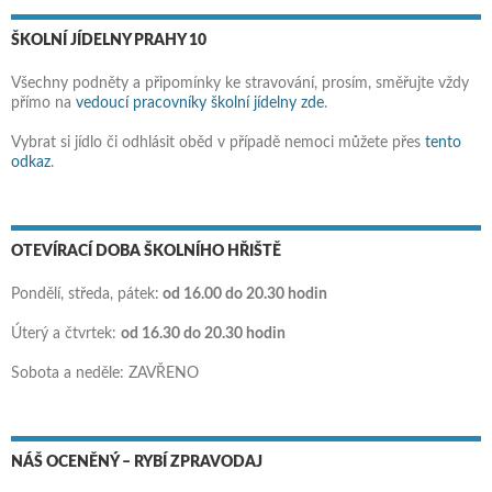
ŠKOLNÍ JÍDELNY PRAHY 10
Všechny podněty a připomínky ke stravování, prosím, směřujte vždy
přímo na
vedoucí pracovníky školní jídelny zde
.
Vybrat si jídlo či odhlásit oběd v případě nemoci můžete přes
tento
odkaz
.
OTEVÍRACÍ DOBA ŠKOLNÍHO HŘIŠTĚ
Pondělí, středa, pátek:
od 16.00 do 20.30 hodin
Úterý a čtvrtek:
od 16.30 do 20.30 hodin
Sobota a neděle: ZAVŘENO
NÁŠ OCENĚNÝ – RYBÍ ZPRAVODAJ