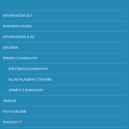
INFORMAČNÍ LIST
ROZVRHY HODIN
INFORMATIKA A PČ
DRUŽINA
ZPRÁVY Z KNIHOVNY
ŘÁD ŠKOLNÍ KNIHOVNY
KLUB MLADÉHO ČTENÁŘE
ZPRÁVY Z KNIHOVNY
JÍDELNA
FOTOGALERIE
ENGLISH