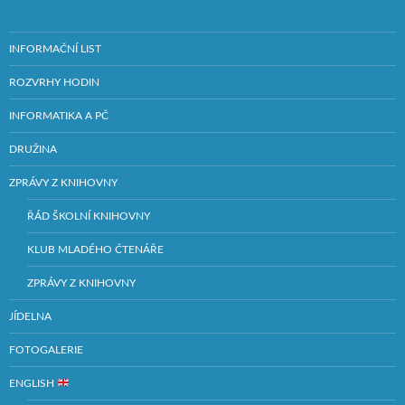
INFORMAČNÍ LIST
ROZVRHY HODIN
INFORMATIKA A PČ
DRUŽINA
ZPRÁVY Z KNIHOVNY
ŘÁD ŠKOLNÍ KNIHOVNY
KLUB MLADÉHO ČTENÁŘE
ZPRÁVY Z KNIHOVNY
JÍDELNA
FOTOGALERIE
ENGLISH