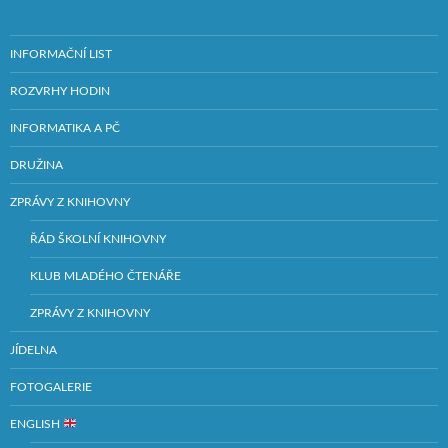
INFORMAČNÍ LIST
ROZVRHY HODIN
INFORMATIKA A PČ
DRUŽINA
ZPRÁVY Z KNIHOVNY
ŘÁD ŠKOLNÍ KNIHOVNY
KLUB MLADÉHO ČTENÁŘE
ZPRÁVY Z KNIHOVNY
JÍDELNA
FOTOGALERIE
ENGLISH