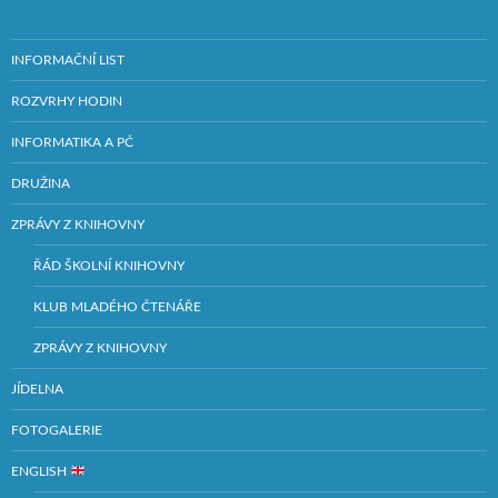
INFORMAČNÍ LIST
ROZVRHY HODIN
INFORMATIKA A PČ
DRUŽINA
ZPRÁVY Z KNIHOVNY
ŘÁD ŠKOLNÍ KNIHOVNY
KLUB MLADÉHO ČTENÁŘE
ZPRÁVY Z KNIHOVNY
JÍDELNA
FOTOGALERIE
ENGLISH