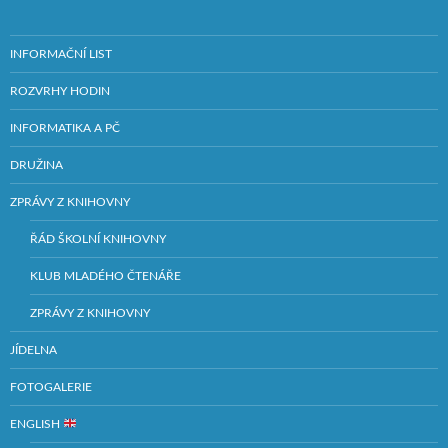
INFORMAČNÍ LIST
ROZVRHY HODIN
INFORMATIKA A PČ
DRUŽINA
ZPRÁVY Z KNIHOVNY
ŘÁD ŠKOLNÍ KNIHOVNY
KLUB MLADÉHO ČTENÁŘE
ZPRÁVY Z KNIHOVNY
JÍDELNA
FOTOGALERIE
ENGLISH