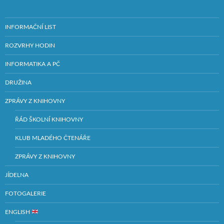
INFORMAČNÍ LIST
ROZVRHY HODIN
INFORMATIKA A PČ
DRUŽINA
ZPRÁVY Z KNIHOVNY
ŘÁD ŠKOLNÍ KNIHOVNY
KLUB MLADÉHO ČTENÁŘE
ZPRÁVY Z KNIHOVNY
JÍDELNA
FOTOGALERIE
ENGLISH