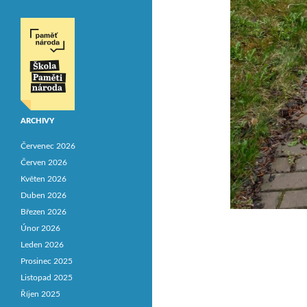
ARCHIVY
Červenec 2026
Červen 2026
Květen 2026
Duben 2026
Březen 2026
Únor 2026
Leden 2026
Prosinec 2025
Listopad 2025
Říjen 2025