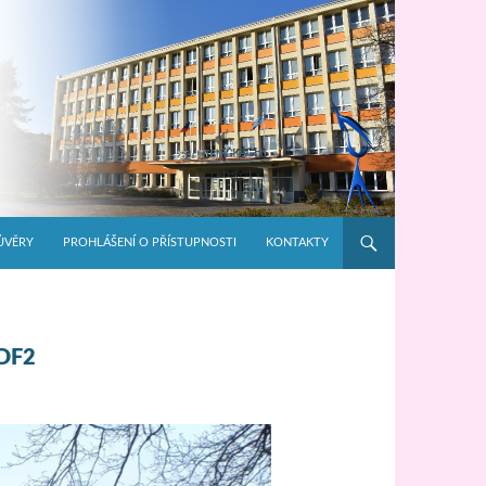
ŮVĚRY
PROHLÁŠENÍ O PŘÍSTUPNOSTI
KONTAKTY
DF2