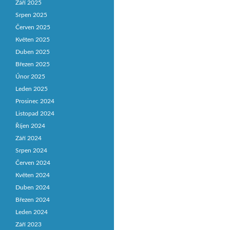
Září 2025
Srpen 2025
Červen 2025
Květen 2025
Duben 2025
Březen 2025
Únor 2025
Leden 2025
Prosinec 2024
Listopad 2024
Říjen 2024
Září 2024
Srpen 2024
Červen 2024
Květen 2024
Duben 2024
Březen 2024
Leden 2024
Září 2023